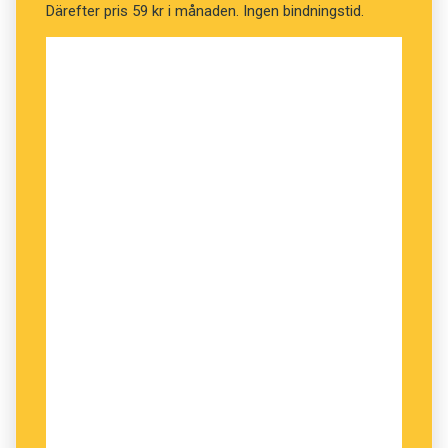
Därefter pris 59 kr i månaden. Ingen bindningstid.