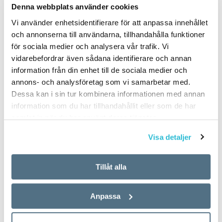
Denna webbplats använder cookies
Vi använder enhetsidentifierare för att anpassa innehållet
och annonserna till användarna, tillhandahålla funktioner
för sociala medier och analysera vår trafik. Vi
vidarebefordrar även sådana identifierare och annan
information från din enhet till de sociala medier och
annons- och analysföretag som vi samarbetar med.
Dessa kan i sin tur kombinera informationen med annan
information som du har tillhandahållit eller som de har
samlat in när du har använt deras tjänster.
Visa detaljer
Tillåt alla
Anpassa