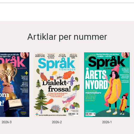
Artiklar per nummer
2026-3
2026-2
2026-1