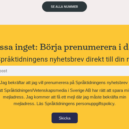
SE ALLA NUMMER
ssa inget: Börja prenumerera i d
pråktidningens nyhetsbrev direkt till din 
Jag bekräftar att jag vill prenumerera på Språktidningens nyhetsbrev
att Språktidningen/Vetenskapsmedia i Sverige AB har rätt att spara mi
mejladress. Jag kommer att få ett mejl där jag måste bekräfta min
mejladress.
Läs Språktidningens personuppgiftspolicy.
Skicka