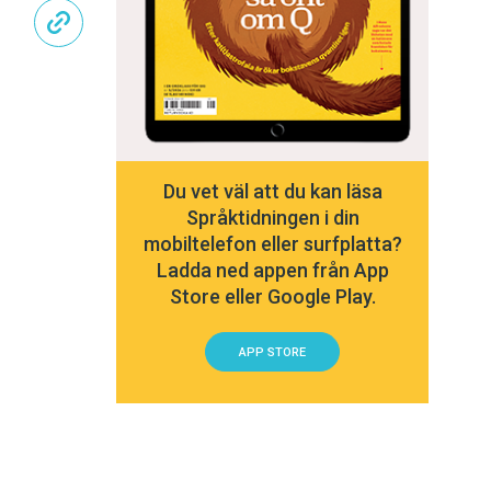
Du vet väl att du kan läsa
Språktidningen i din
mobiltelefon eller surfplatta?
Ladda ned appen från App
Store eller Google Play.
APP STORE