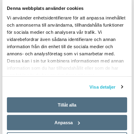
PUBLICERAD 2022-02-08
Denna webbplats använder cookies
Vi använder enhetsidentifierare för att anpassa innehållet
och annonserna till användarna, tillhandahålla funktioner
för sociala medier och analysera vår trafik. Vi
vidarebefordrar även sådana identifierare och annan
information från din enhet till de sociala medier och
annons- och analysföretag som vi samarbetar med.
Dessa kan i sin tur kombinera informationen med annan
information som du har tillhandahållit eller som de har
samlat in när du har använt deras tjänster.
Visa detaljer
Tillåt alla
Anpassa