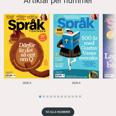
Artiklar per nummer
2026-5
2026-4
SE ALLA NUMMER