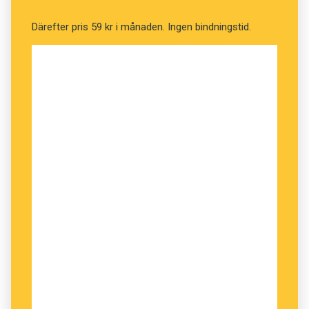
Därefter pris 59 kr i månaden. Ingen bindningstid.