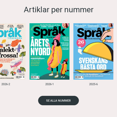
Artiklar per nummer
2026-2
2026-1
2025-6
SE ALLA NUMMER