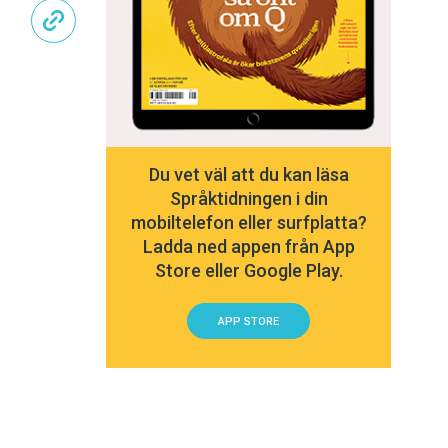
Du vet väl att du kan läsa
Språktidningen i din
mobiltelefon eller surfplatta?
Ladda ned appen från App
Store eller Google Play.
APP STORE