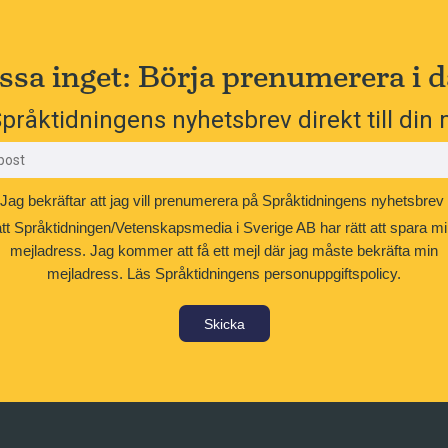
ssa inget: Börja prenumerera i d
pråktidningens nyhetsbrev direkt till din 
Jag bekräftar att jag vill prenumerera på Språktidningens nyhetsbrev
att Språktidningen/Vetenskapsmedia i Sverige AB har rätt att spara mi
mejladress. Jag kommer att få ett mejl där jag måste bekräfta min
mejladress.
Läs Språktidningens personuppgiftspolicy.
Skicka