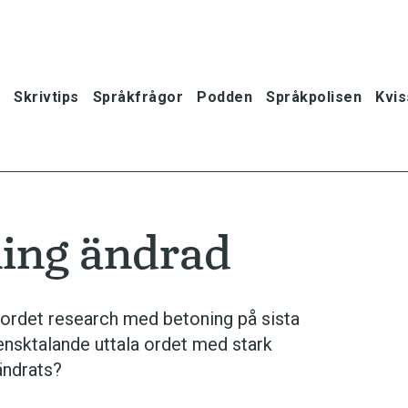
Skrivtips
Språkfrågor
Podden
Språkpolisen
Kvis
ing ändrad
 ordet research med betoning på sista
nsktalande uttala ordet med stark
ändrats?
oner