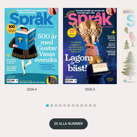
2026-4
2026-3
SE ALLA NUMMER