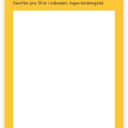
Därefter pris 59 kr i månaden. Ingen bindningstid.