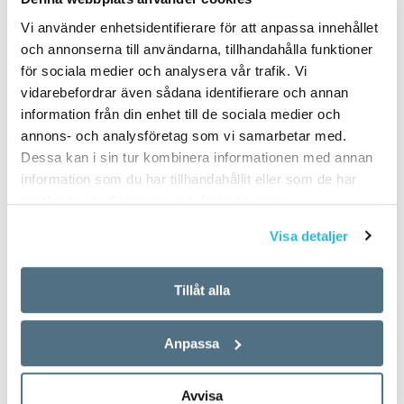
Vi använder enhetsidentifierare för att anpassa innehållet
och annonserna till användarna, tillhandahålla funktioner
för sociala medier och analysera vår trafik. Vi
vidarebefordrar även sådana identifierare och annan
information från din enhet till de sociala medier och
annons- och analysföretag som vi samarbetar med.
Dessa kan i sin tur kombinera informationen med annan
information som du har tillhandahållit eller som de har
samlat in när du har använt deras tjänster.
Visa detaljer
Tillåt alla
Anpassa
Avvisa