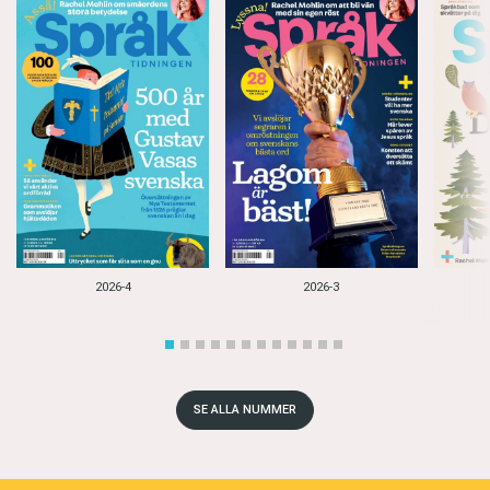
2026-4
2026-3
SE ALLA NUMMER