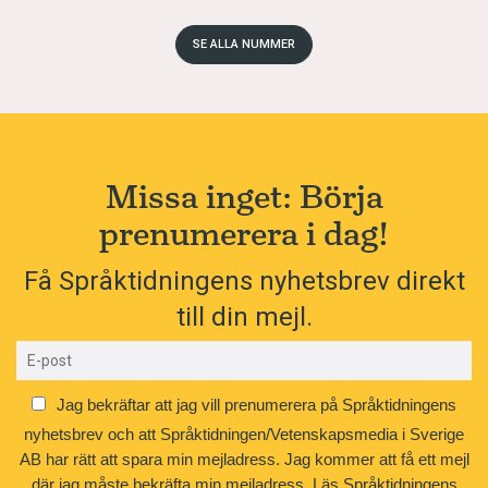
SE ALLA NUMMER
Missa inget: Börja
prenumerera i dag!
Få Språktidningens nyhetsbrev direkt
till din mejl.
Jag bekräftar att jag vill prenumerera på Språktidningens
nyhetsbrev och att Språktidningen/Vetenskapsmedia i Sverige
AB har rätt att spara min mejladress. Jag kommer att få ett mejl
där jag måste bekräfta min mejladress.
Läs Språktidningens