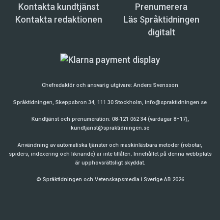
Kontakta kundtjänst
Prenumerera
Kontakta redaktionen
Läs Språktidningen
digitalt
Chefredaktör och ansvarig utgivare:
Anders Svensson
Språktidningen, Skeppsbron 34, 111 30 Stockholm,
info@spraktidningen.se
Kundtjänst och prenumeration: 08-121 062 34 (vardagar 8–17),
kundtjanst@spraktidningen.se
Användning av automatiska tjänster och maskinläsbara metoder (robotar,
spiders, indexering och liknande) är inte tillåten. Innehållet på denna webbplats
är upphovsrättsligt skyddat.
© Språktidningen och Vetenskapsmedia i Sverige AB 2026