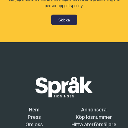
personuppgiftspolicy.
Skicka
Hem
Annonsera
Press
Köp lösnummer
Om oss
Hitta återförsäljare