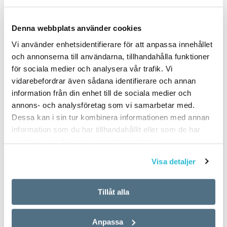
Denna webbplats använder cookies
PUBLICERAD 2024-09-14
Vi använder enhetsidentifierare för att anpassa innehållet
och annonserna till användarna, tillhandahålla funktioner
för sociala medier och analysera vår trafik. Vi
vidarebefordrar även sådana identifierare och annan
information från din enhet till de sociala medier och
annons- och analysföretag som vi samarbetar med.
Dessa kan i sin tur kombinera informationen med annan
information som du har tillhandahållit eller som de har
samlat in när du har använt deras tjänster.
Visa detaljer
Tillåt alla
Anpassa