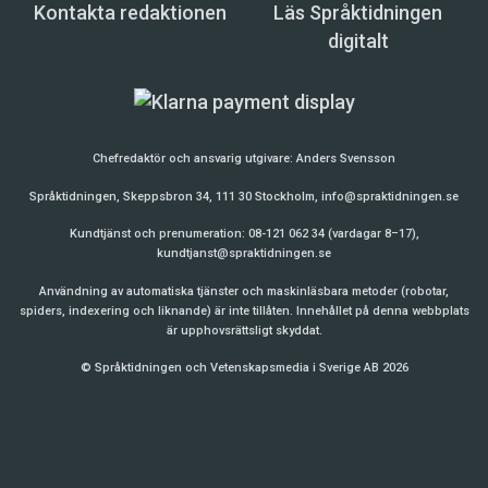
Kontakta redaktionen
Läs Språktidningen
digitalt
Chefredaktör och ansvarig utgivare:
Anders Svensson
Språktidningen, Skeppsbron 34, 111 30 Stockholm,
info@spraktidningen.se
Kundtjänst och prenumeration: 08-121 062 34 (vardagar 8–17),
kundtjanst@spraktidningen.se
Användning av automatiska tjänster och maskinläsbara metoder (robotar,
spiders, indexering och liknande) är inte tillåten. Innehållet på denna webbplats
är upphovsrättsligt skyddat.
© Språktidningen och Vetenskapsmedia i Sverige AB 2026