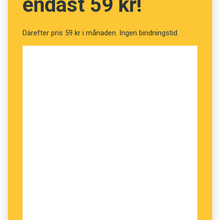
endast 59 kr!
Därefter pris 59 kr i månaden. Ingen bindningstid.