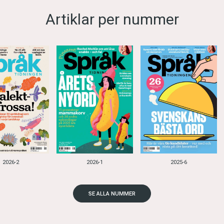
Artiklar per nummer
2026-2
2026-1
2025-6
SE ALLA NUMMER