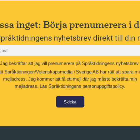
ssa inget: Börja prenumerera i d
pråktidningens nyhetsbrev direkt till din 
Jag bekräftar att jag vill prenumerera på Språktidningens nyhetsbrev
att Språktidningen/Vetenskapsmedia i Sverige AB har rätt att spara mi
mejladress. Jag kommer att få ett mejl där jag måste bekräfta min
mejladress.
Läs Språktidningens personuppgiftspolicy.
Skicka