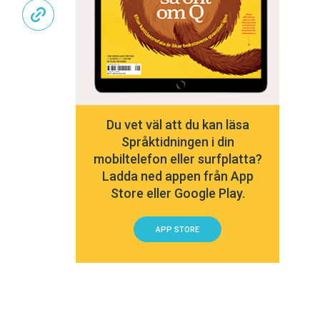
Du vet väl att du kan läsa
Språktidningen i din
mobiltelefon eller surfplatta?
Ladda ned appen från App
Store eller Google Play.
APP STORE