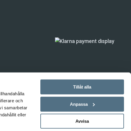
Tillåt alla
illhandahålla
ifierare och
ande) är inte
Anpassa
 vi samarbetar
ahållit eller
Avvisa