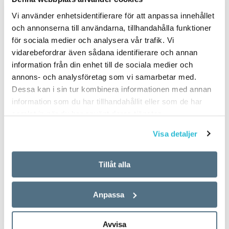
Vi använder enhetsidentifierare för att anpassa innehållet
och annonserna till användarna, tillhandahålla funktioner
för sociala medier och analysera vår trafik. Vi
vidarebefordrar även sådana identifierare och annan
information från din enhet till de sociala medier och
annons- och analysföretag som vi samarbetar med.
Dessa kan i sin tur kombinera informationen med annan
information som du har tillhandahållit eller som de har
samlat in när du har använt deras tjänster.
Visa detaljer
Tillåt alla
Anpassa
Avvisa