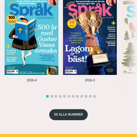
2026-4
2026-3
SE ALLA NUMMER