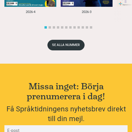
2026-4
2026-3
SE ALLA NUMMER
Missa inget: Börja
prenumerera i dag!
Få Språktidningens nyhetsbrev direkt
till din mejl.