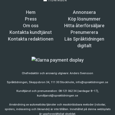
Hem
Annonsera
Press
Köp lösnummer
Om oss
Hitta återförsäljare
Kontakta kundtjänst
Prenumerera
Kontakta redaktionen
Läs Språktidningen
digitalt
Chefredaktör och ansvarig utgivare:
Anders Svensson
Språktidningen, Skeppsbron 34, 111 30 Stockholm,
info@spraktidningen.se
Kundtjänst och prenumeration: 08-121 062 34 (vardagar 8–17),
kundtjanst@spraktidningen.se
Användning av automatiska tjänster och maskinläsbara metoder (robotar,
spiders, indexering och liknande) är inte tillåten. Innehållet på denna webbplats
är upphovsrättsligt skyddat.