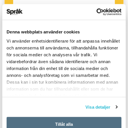
Denna webbplats använder cookies
Vi använder enhetsidentifierare för att anpassa innehållet
och annonserna till användarna, tillhandahålla funktioner
PUBLICERAD 2022-12-15
för sociala medier och analysera vår trafik. Vi
vidarebefordrar även sådana identifierare och annan
information från din enhet till de sociala medier och
annons- och analysföretag som vi samarbetar med.
Dessa kan i sin tur kombinera informationen med annan
information som du har tillhandahållit eller som de har
samlat in när du har använt deras tjänster.
Visa detaljer
Tillåt alla