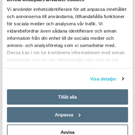
Vi använder enhetsidentifierare för att anpassa innehållet
och annonserna till användarna, tillhandahålla funktioner
för sociala medier och analysera vår trafik. Vi
vidarebefordrar även sådana identifierare och annan
information från din enhet till de sociala medier och
annons- och analysföretag som vi samarbetar med.
Dessa kan i sin tur kombinera informationen med annan
information som du har tillhandahållit eller som de har
samlat in när du har använt deras tjänster.
Visa detaljer
Tillåt alla
Anpassa
Avvisa