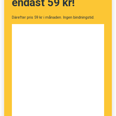
endast 59 kr!
Därefter pris 59 kr i månaden. Ingen bindningstid.