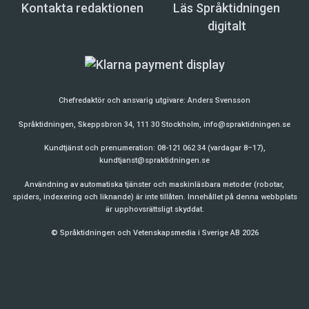
Kontakta redaktionen
Läs Språktidningen
digitalt
Chefredaktör och ansvarig utgivare:
Anders Svensson
Språktidningen, Skeppsbron 34, 111 30 Stockholm,
info@spraktidningen.se
Kundtjänst och prenumeration: 08-121 062 34 (vardagar 8–17),
kundtjanst@spraktidningen.se
Användning av automatiska tjänster och maskinläsbara metoder (robotar,
spiders, indexering och liknande) är inte tillåten. Innehållet på denna webbplats
är upphovsrättsligt skyddat.
© Språktidningen och Vetenskapsmedia i Sverige AB 2026