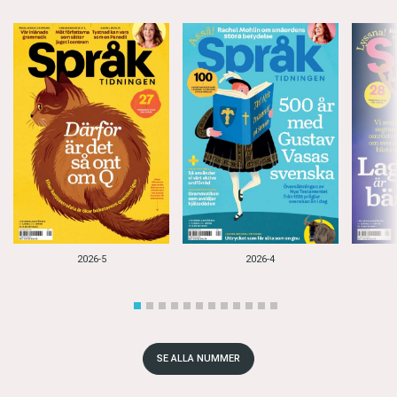
2026-5
2026-4
SE ALLA NUMMER