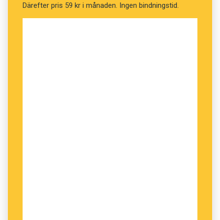
Därefter pris 59 kr i månaden. Ingen bindningstid.