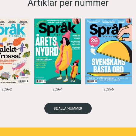
Artiklar per nummer
2026-2
2026-1
2025-6
SE ALLA NUMMER