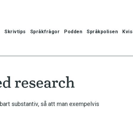
Skrivtips
Språkfrågor
Podden
Språkpolisen
Kvis
d research
art substantiv, så att man exempelvis
oner