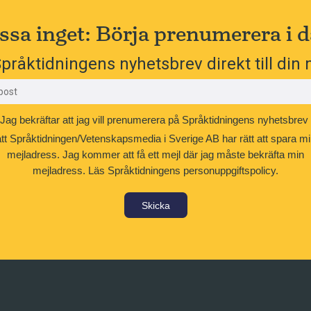
ssa inget: Börja prenumerera i d
pråktidningens nyhetsbrev direkt till din 
Jag bekräftar att jag vill prenumerera på Språktidningens nyhetsbrev
att Språktidningen/Vetenskapsmedia i Sverige AB har rätt att spara mi
mejladress. Jag kommer att få ett mejl där jag måste bekräfta min
mejladress.
Läs Språktidningens personuppgiftspolicy.
Skicka