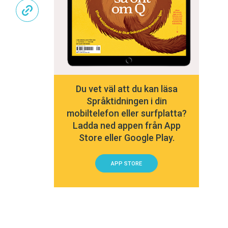
Du vet väl att du kan läsa
Språktidningen i din
mobiltelefon eller surfplatta?
Ladda ned appen från App
Store eller Google Play.
APP STORE