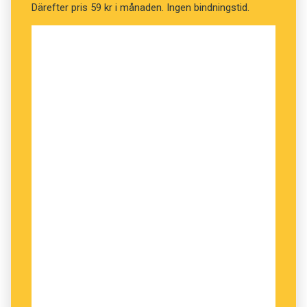
Därefter pris 59 kr i månaden. Ingen bindningstid.