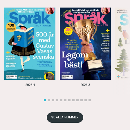
2026-4
2026-3
SE ALLA NUMMER