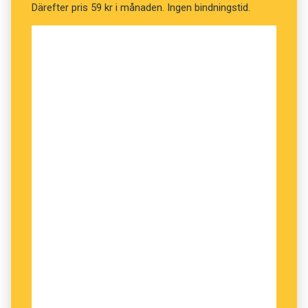
Därefter pris 59 kr i månaden. Ingen bindningstid.