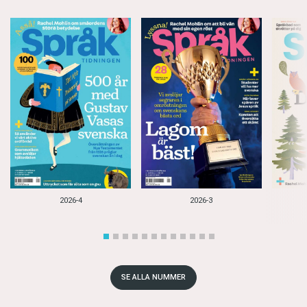
2026-4
2026-3
SE ALLA NUMMER