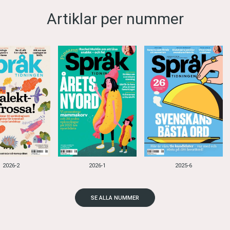
Artiklar per nummer
2026-2
2026-1
2025-6
SE ALLA NUMMER