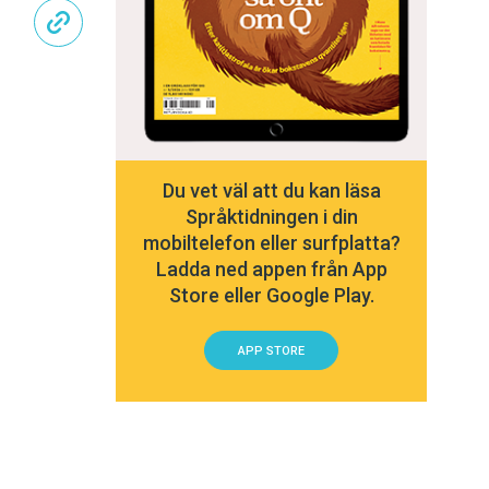
Du vet väl att du kan läsa
Språktidningen i din
mobiltelefon eller surfplatta?
Ladda ned appen från App
Store eller Google Play.
APP STORE