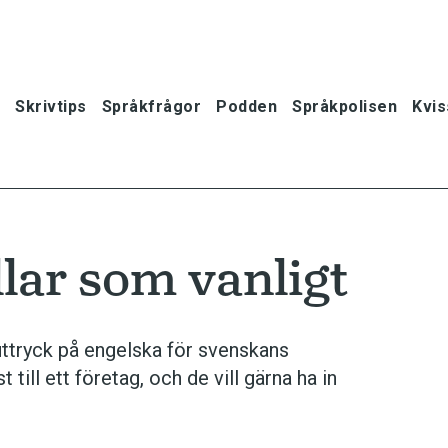
Skrivtips
Språkfrågor
Podden
Språkpolisen
Kvis
llar som vanligt
uttryck på engelska för svenskans
 till ett företag, och de vill gärna ha in
oner