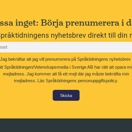
ssa inget: Börja prenumerera i d
pråktidningens nyhetsbrev direkt till din 
Jag bekräftar att jag vill prenumerera på Språktidningens nyhetsbrev
att Språktidningen/Vetenskapsmedia i Sverige AB har rätt att spara mi
mejladress. Jag kommer att få ett mejl där jag måste bekräfta min
mejladress.
Läs Språktidningens personuppgiftspolicy.
Skicka