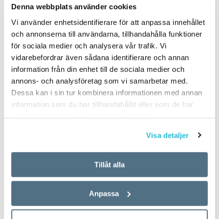
Denna webbplats använder cookies
Vi använder enhetsidentifierare för att anpassa innehållet
och annonserna till användarna, tillhandahålla funktioner
för sociala medier och analysera vår trafik. Vi
vidarebefordrar även sådana identifierare och annan
information från din enhet till de sociala medier och
annons- och analysföretag som vi samarbetar med.
Dessa kan i sin tur kombinera informationen med annan
information som du har tillhandahållit eller som de har
samlat in när du har använt deras tjänster.
Visa detaljer
Tillåt alla
Anpassa