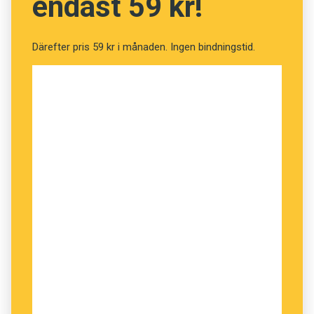
endast 59 kr!
Därefter pris 59 kr i månaden. Ingen bindningstid.