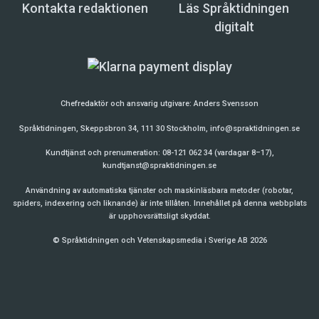
Kontakta redaktionen
Läs Språktidningen
digitalt
Chefredaktör och ansvarig utgivare:
Anders Svensson
Språktidningen, Skeppsbron 34, 111 30 Stockholm,
info@spraktidningen.se
Kundtjänst och prenumeration: 08-121 062 34 (vardagar 8–17),
kundtjanst@spraktidningen.se
Användning av automatiska tjänster och maskinläsbara metoder (robotar,
spiders, indexering och liknande) är inte tillåten. Innehållet på denna webbplats
är upphovsrättsligt skyddat.
© Språktidningen och Vetenskapsmedia i Sverige AB 2026