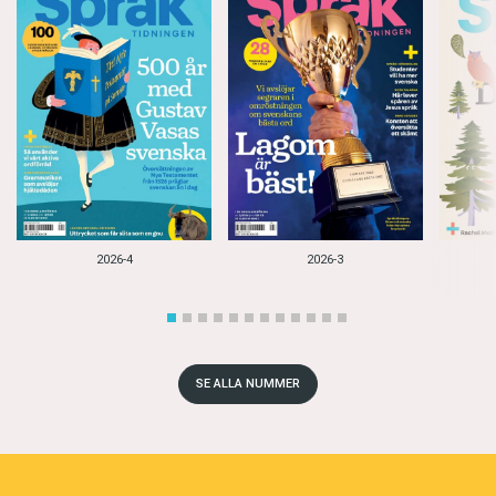
2026-4
2026-3
SE ALLA NUMMER