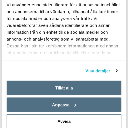
Vi använder enhetsidentifierare för att anpassa innehållet
och annonserna till användarna, tillhandahålla funktioner
för sociala medier och analysera vår trafik. Vi
vidarebefordrar även sådana identifierare och annan
information från din enhet till de sociala medier och
annons- och analysföretag som vi samarbetar med.
Dessa kan i sin tur kombinera informationen med annan
information som du har tillhandahållit eller som de har
samlat in när du har använt deras tjänster.
Visa detaljer
Tillåt alla
Anpassa
Avvisa