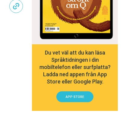
Du vet väl att du kan läsa
Språktidningen i din
mobiltelefon eller surfplatta?
Ladda ned appen från App
Store eller Google Play.
APP STORE