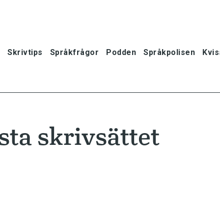
Skrivtips
Språkfrågor
Podden
Språkpolisen
Kvis
sta skrivsättet
oner