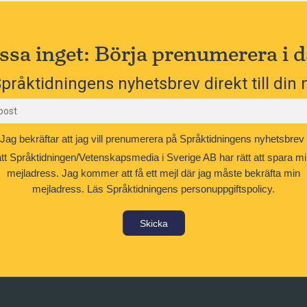
ssa inget: Börja prenumerera i d
pråktidningens nyhetsbrev direkt till din 
Jag bekräftar att jag vill prenumerera på Språktidningens nyhetsbrev
att Språktidningen/Vetenskapsmedia i Sverige AB har rätt att spara mi
mejladress. Jag kommer att få ett mejl där jag måste bekräfta min
mejladress.
Läs Språktidningens personuppgiftspolicy.
Skicka