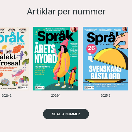
Artiklar per nummer
2026-2
2026-1
2025-6
SE ALLA NUMMER