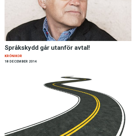
Språkskydd går utanför avtal!
KRÖNIKOR
18 DECEMBER 2014