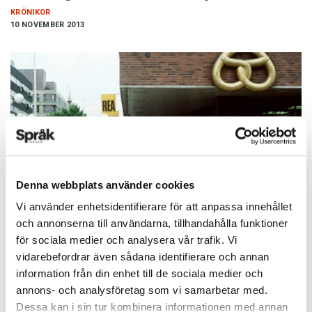
KRÖNIKOR
10 NOVEMBER 2013
Denna webbplats använder cookies
Vi använder enhetsidentifierare för att anpassa innehållet
och annonserna till användarna, tillhandahålla funktioner
Vem bor i Sötälje?
för sociala medier och analysera vår trafik. Vi
KRÖNIKOR
vidarebefordrar även sådana identifierare och annan
12 DECEMBER 2012
information från din enhet till de sociala medier och
annons- och analysföretag som vi samarbetar med.
Dessa kan i sin tur kombinera informationen med annan