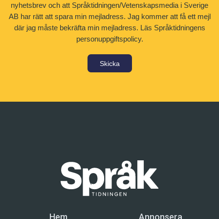
nyhetsbrev och att Språktidningen/Vetenskapsmedia i Sverige
AB har rätt att spara min mejladress. Jag kommer att få ett mejl
där jag måste bekräfta min mejladress.
Läs Språktidningens
personuppgiftspolicy.
Skicka
Hem
Annonsera