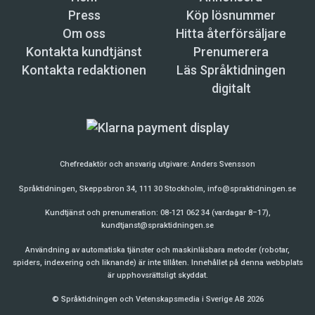
Press
Köp lösnummer
Om oss
Hitta återförsäljare
Kontakta kundtjänst
Prenumerera
Kontakta redaktionen
Läs Språktidningen
digitalt
Chefredaktör och ansvarig utgivare:
Anders Svensson
Språktidningen, Skeppsbron 34, 111 30 Stockholm,
info@spraktidningen.se
Kundtjänst och prenumeration: 08-121 062 34 (vardagar 8–17),
kundtjanst@spraktidningen.se
Användning av automatiska tjänster och maskinläsbara metoder (robotar,
spiders, indexering och liknande) är inte tillåten. Innehållet på denna webbplats
är upphovsrättsligt skyddat.
© Språktidningen och Vetenskapsmedia i Sverige AB 2026