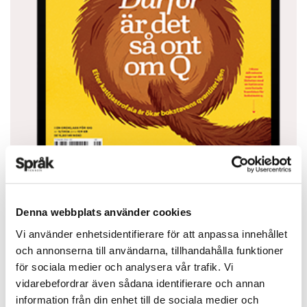
Du vet väl att du kan läsa Språktidningen i din
Denna webbplats använder cookies
mobiltelefon eller surfplatta? Ladda ned appen
Vi använder enhetsidentifierare för att anpassa innehållet
från App Store eller Google Play.
och annonserna till användarna, tillhandahålla funktioner
för sociala medier och analysera vår trafik. Vi
APP STORE
vidarebefordrar även sådana identifierare och annan
information från din enhet till de sociala medier och