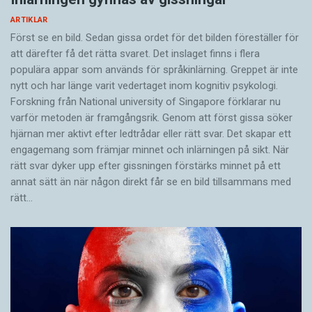
ARTIKLAR
Först se en bild. Sedan gissa ordet för det bilden föreställer för
att därefter få det rätta svaret. Det inslaget finns i flera
populära appar som används för språkinlärning. Greppet är inte
nytt och har länge varit vedertaget inom kognitiv psykologi.
Forskning från National university of Singa­pore förklarar nu
varför metoden är framgångsrik. Genom att först gissa ­söker
hjärnan mer aktivt ­efter ledtrådar eller rätt svar. Det skapar ett
engagemang som främjar minnet och inlärningen på sikt. När
rätt svar dyker upp efter gissningen förstärks minnet på ett
annat sätt än när någon direkt får se en bild tillsammans med
rätt…