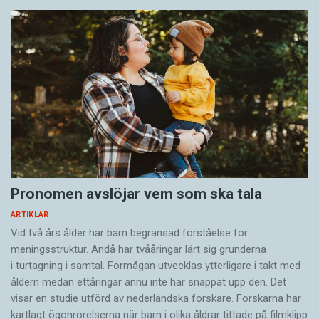
Pronomen avslöjar vem som ska tala
ARTIKLAR
Vid två års ålder har barn begränsad förståelse för
meningsstruktur. Ändå har tvååringar lärt sig grunderna
i turtagning i samtal. Förmågan utvecklas ytterligare i takt med
åldern medan ettåringar ännu inte har snappat upp den. Det
visar en studie utförd av nederländska forskare. Forskarna har
kartlagt ögonrörelserna när barn i olika åldrar tittade på filmklipp