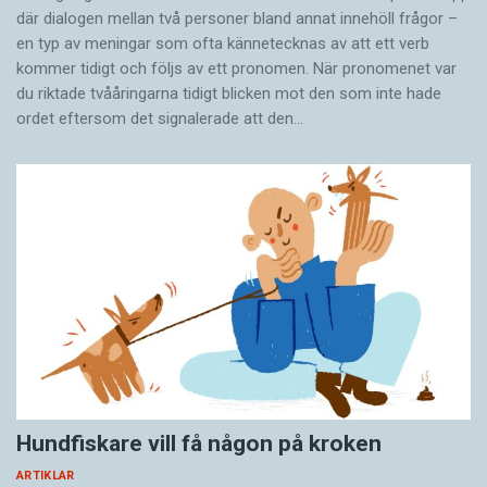
där dialogen mellan två personer bland annat innehöll frågor –
en typ av meningar som ofta kännetecknas av att ett verb
kommer tidigt och följs av ett pronomen. När pronomenet var
du riktade tvååringarna tidigt blicken mot den som inte hade
ordet eftersom det ­signalerade att den…
Hundfiskare vill få någon på kroken
ARTIKLAR