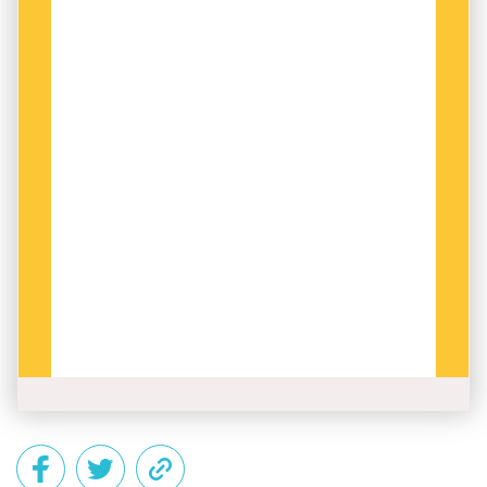
Kung Karl och kärleksgrottan av Karin Milles