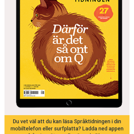
Du vet väl att du kan läsa Språktidningen i din
mobiltelefon eller surfplatta? Ladda ned appen