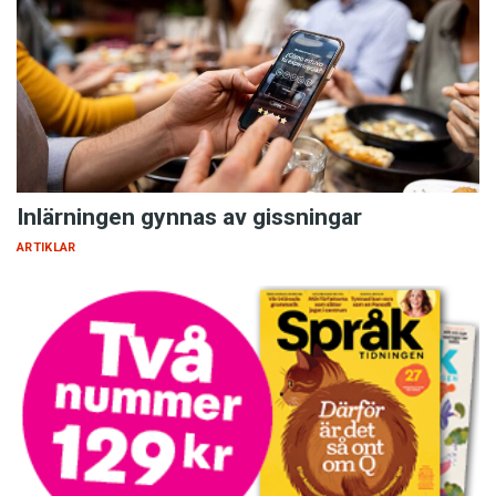
Inlärningen gynnas av gissningar
ARTIKLAR