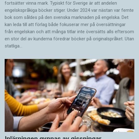
fortsätter vinna mark. Typiskt för Sverige är att andelen
engelskspråkiga böcker stiger. Under 2024 var nästan var femte
bok som såldes på den svenska marknaden på engelska. Det
kan leda till att förlag både fokuserar mer på översättningar
från engelskan och att många titlar inte översätts alls eftersom
en stor del av kunderna föredrar böcker på originalspråket. Utan
statliga…
Inlärningen gynnas av gissningar