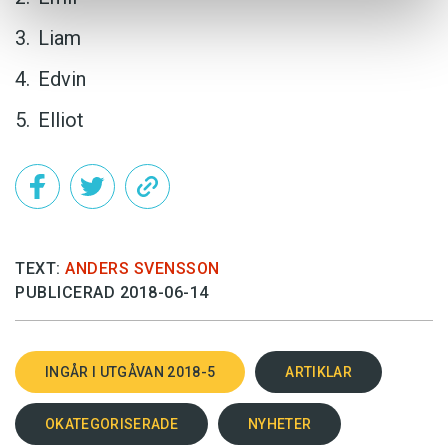
Liam
Edvin
Elliot
TEXT:
ANDERS SVENSSON
PUBLICERAD 2018-06-14
INGÅR I UTGÅVAN 2018-5
ARTIKLAR
OKATEGORISERADE
NYHETER