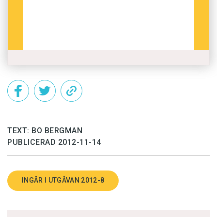
TEXT: BO BERGMAN
PUBLICERAD 2012-11-14
INGÅR I UTGÅVAN 2012-8