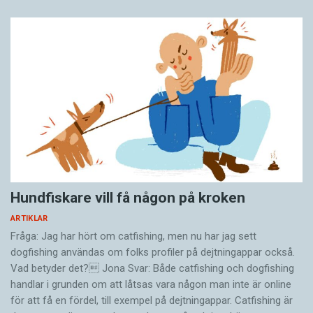
Hundfiskare vill få någon på kroken
ARTIKLAR
Fråga: Jag har hört om catfishing, men nu har jag sett
dogfishing användas om folks profiler på dejtningappar också.
Vad betyder det? Jona Svar: Både catfishing och dogfishing
handlar i grunden om att låtsas vara någon man inte är online
för att få en fördel, till exempel på dejtningappar. Catfishing är