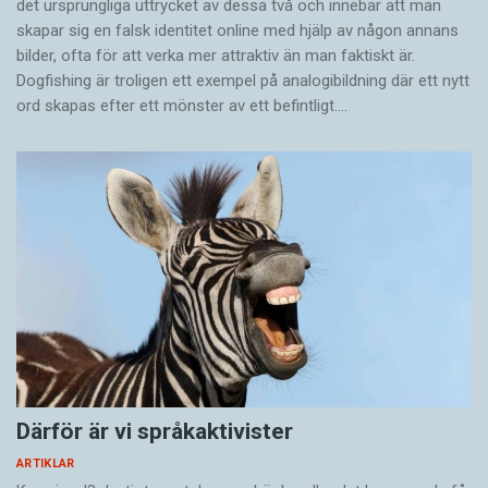
det ursprungliga uttrycket av dessa två och innebär att man
skapar sig en falsk identitet online med hjälp av någon annans
bilder, ofta för att verka mer attraktiv än man faktiskt är.
Dogfishing är troligen ett exempel på analogibildning där ett nytt
ord skapas efter ett mönster av ett befintligt.…
Därför är vi språkaktivister
ARTIKLAR