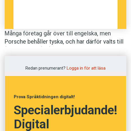
Många företag går över till engelska, men
Porsche behåller tyska, och har därför valts till
årets tyska spårvårdare av tidskriften Deutsche
Sprachwelt.
Redan prenumerant?
Logga in för att läsa
Prova Språktidningen digitalt!
Specialerbjudande!
Digital