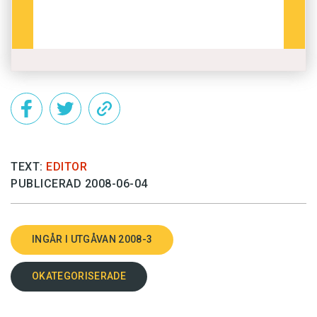
TEXT:
EDITOR
PUBLICERAD 2008-06-04
INGÅR I UTGÅVAN 2008-3
OKATEGORISERADE