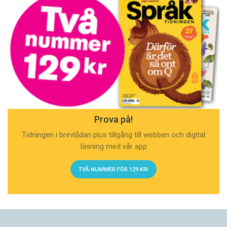
Prova på!
Tidningen i brevlådan plus tillgång till webben och digital
läsning med vår app
TVÅ NUMMER FÖR 129 KR!