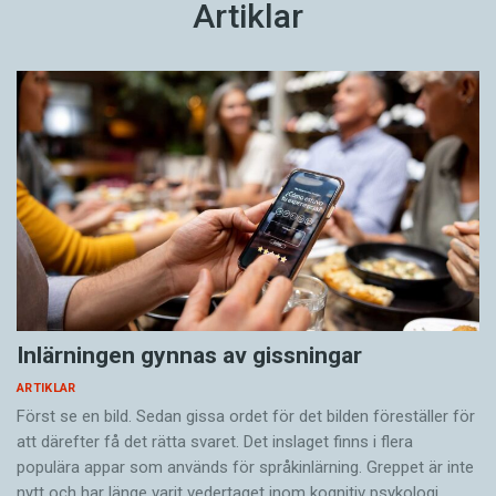
Artiklar
Inlärningen gynnas av gissningar
ARTIKLAR
Först se en bild. Sedan gissa ordet för det bilden föreställer för
att därefter få det rätta svaret. Det inslaget finns i flera
populära appar som används för språkinlärning. Greppet är inte
nytt och har länge varit vedertaget inom kognitiv psykologi.