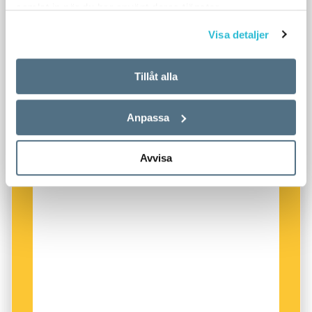
samlat in när du har använt deras tjänster.
Visa detaljer
Tillåt alla
Anpassa
Avvisa