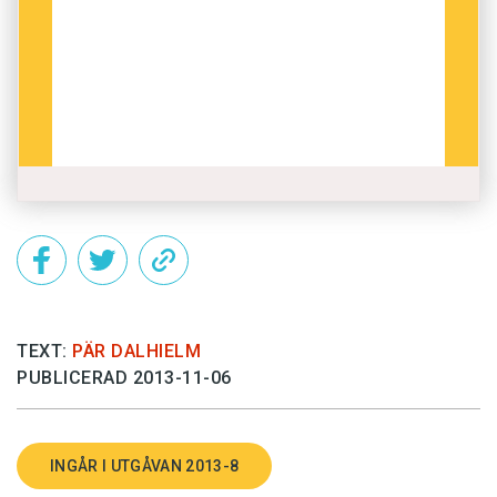
TEXT:
PÄR DALHIELM
PUBLICERAD 2013-11-06
INGÅR I UTGÅVAN 2013-8