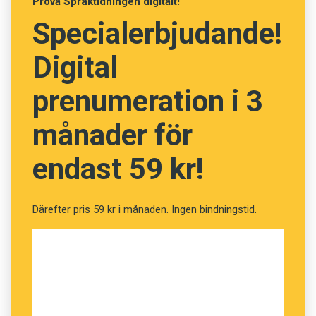
Prova Språktidningen digitalt!
Specialerbjudande!
Digital
prenumeration i 3
månader för
endast 59 kr!
Därefter pris 59 kr i månaden. Ingen bindningstid.