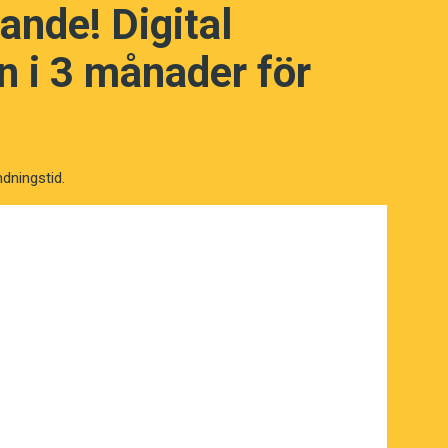
ande! Digital
 i 3 månader för
ndningstid.