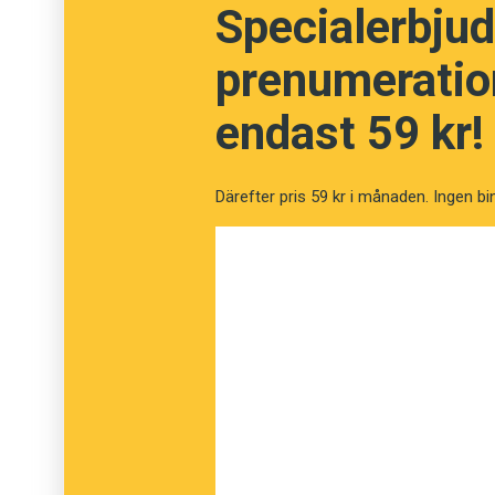
Specialerbjud
prenumeration
endast 59 kr!
Därefter pris 59 kr i månaden. Ingen bi