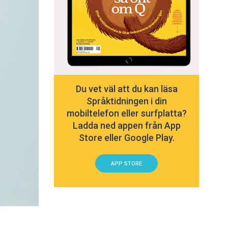
Du vet väl att du kan läsa
Språktidningen i din
mobiltelefon eller surfplatta?
Ladda ned appen från App
Store eller Google Play.
APP STORE