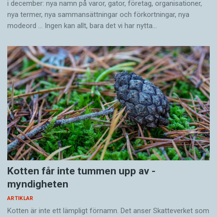
i december: nya namn på varor, gator, företag, organisationer,
nya termer, nya samman­sättningar och förkortningar, nya
modeord … Ingen kan allt, bara det vi har nytta…
Kotten får inte tummen upp av ­
myndigheten
ARTIKLAR
Kotten är inte ett lämpligt förnamn. Det anser Skatte­verket som