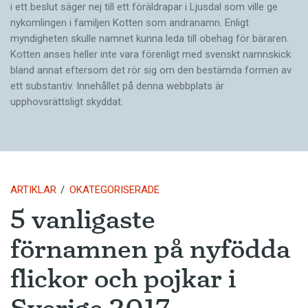
i ett beslut säger nej till ett föräldra­par i Ljusdal som ville ge
nykomlingen i familjen Kotten som andranamn. Enligt
myndigheten skulle namnet kunna leda till obehag för bäraren.
Kotten anses heller inte vara förenligt med svenskt namnskick
bland annat eftersom det rör sig om den bestämda formen av
ett substantiv. Innehållet på denna webbplats är
upphovsrättsligt skyddat.
ARTIKLAR
OKATEGORISERADE
5 vanligaste
förnamnen på nyfödda
flickor och pojkar i
Sverige 2017