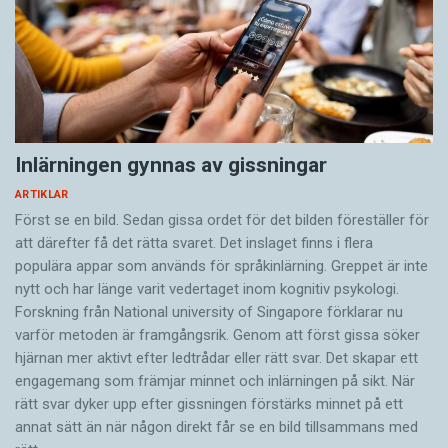
Inlärningen gynnas av gissningar
ARTIKLAR
Först se en bild. Sedan gissa ordet för det bilden föreställer för
att därefter få det rätta svaret. Det inslaget finns i flera
populära appar som används för språkinlärning. Greppet är inte
nytt och har länge varit vedertaget inom kognitiv psykologi.
Forskning från National university of Singa­pore förklarar nu
varför metoden är framgångsrik. Genom att först gissa ­söker
hjärnan mer aktivt ­efter ledtrådar eller rätt svar. Det skapar ett
engagemang som främjar minnet och inlärningen på sikt. När
rätt svar dyker upp efter gissningen förstärks minnet på ett
annat sätt än när någon direkt får se en bild tillsammans med