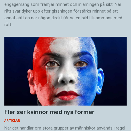
engagemang som främjar minnet och inlärningen på sikt. När
rätt svar dyker upp efter gissningen förstärks minnet på ett
annat sätt än när någon direkt får se en bild tillsammans med
rätt…
Fler ser kvinnor med nya former
ARTIKLAR
När det handlar om stora grupper av människor används i regel