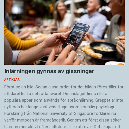
Inlärningen gynnas av gissningar
ARTIKLAR
Först se en bild. Sedan gissa ordet för det bilden föreställer för
att därefter få det rätta svaret. Det inslaget finns i flera
populära appar som används för språkinlärning. Greppet är inte
nytt och har länge varit vedertaget inom kognitiv psykologi.
Forskning från National university of Singa­pore förklarar nu
varför metoden är framgångsrik. Genom att först gissa ­söker
hjärnan mer aktivt ­efter ledtrådar eller rätt svar. Det skapar ett