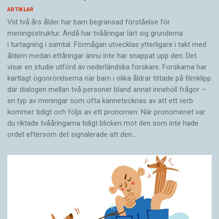
ARTIKLAR
Vid två års ålder har barn begränsad förståelse för
meningsstruktur. Ändå har tvååringar lärt sig grunderna
i turtagning i samtal. Förmågan utvecklas ytterligare i takt med
åldern medan ettåringar ännu inte har snappat upp den. Det
visar en studie utförd av nederländska forskare. Forskarna har
kartlagt ögonrörelserna när barn i olika åldrar tittade på filmklipp
där dialogen mellan två personer bland annat innehöll frågor –
en typ av meningar som ofta kännetecknas av att ett verb
kommer tidigt och följs av ett pronomen. När pronomenet var
du riktade tvååringarna tidigt blicken mot den som inte hade
ordet eftersom det ­signalerade att den…