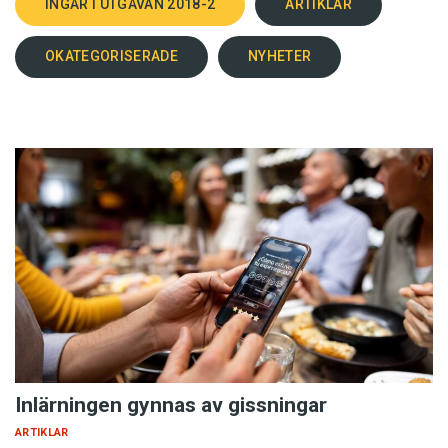
INGÅR I UTGÅVAN 2018-2
ARTIKLAR
OKATEGORISERADE
NYHETER
Inlärningen gynnas av gissningar
ARTIKLAR