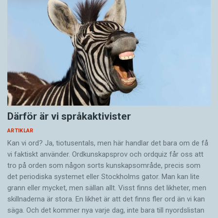
Därför är vi språkaktivister
ARTIKLAR
Kan vi ord? Ja, tiotusentals, men här handlar det bara om de få
vi faktiskt använder. Ordkunskapsprov och ordquiz får oss att
tro på orden som någon sorts kunskapsområde, precis som
det periodiska systemet eller Stockholms gator. Man kan lite
grann eller mycket, men sällan allt. Visst finns det likheter, men
skillnaderna är stora. En likhet är att det finns fler ord än vi kan
säga. Och det kommer nya varje dag, inte bara till nyordslistan