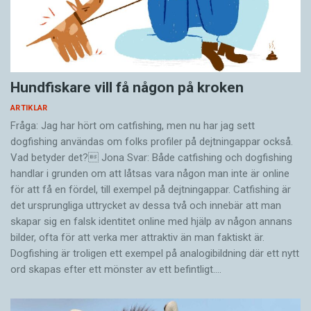
Hundfiskare vill få någon på kroken
ARTIKLAR
Fråga: Jag har hört om catfishing, men nu har jag sett
dogfishing användas om folks profiler på dejtningappar också.
Vad betyder det? Jona Svar: Både catfishing och dogfishing
handlar i grunden om att låtsas vara någon man inte är online
för att få en fördel, till exempel på dejtningappar. Catfishing är
det ursprungliga uttrycket av dessa två och innebär att man
skapar sig en falsk identitet online med hjälp av någon annans
bilder, ofta för att verka mer attraktiv än man faktiskt är.
Dogfishing är troligen ett exempel på analogibildning där ett nytt
ord skapas efter ett mönster av ett befintligt.…