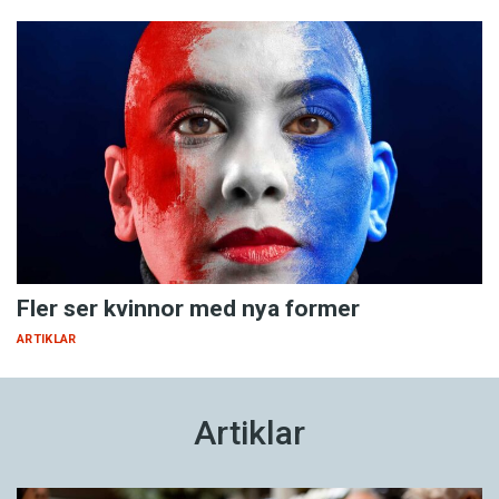
Fler ser kvinnor med nya former
ARTIKLAR
Artiklar