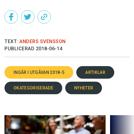
TEXT:
ANDERS SVENSSON
PUBLICERAD 2018-06-14
INGÅR I UTGÅVAN 2018-5
ARTIKLAR
OKATEGORISERADE
NYHETER