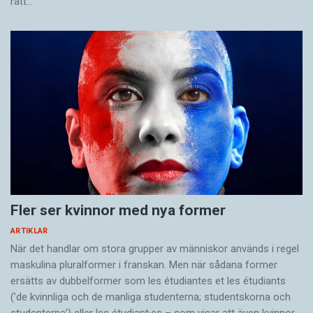
rätt…
Fler ser kvinnor med nya former
ARTIKLAR
När det handlar om stora grupper av människor används i regel
maskulina pluralformer i franskan. Men när sådana ­former
ersätts av dubbel­former som les étudiantes et les étudiants
(’de kvinnliga och de manliga studenterna; studentskorna och