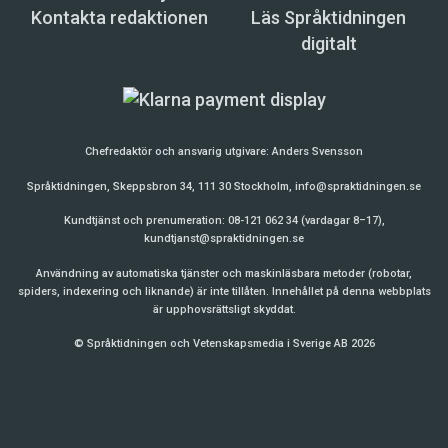
Kontakta redaktionen
Läs Språktidningen
digitalt
Chefredaktör och ansvarig utgivare:
Anders Svensson
Språktidningen, Skeppsbron 34, 111 30 Stockholm,
info@spraktidningen.se
Kundtjänst och prenumeration: 08-121 062 34 (vardagar 8–17),
kundtjanst@spraktidningen.se
Användning av automatiska tjänster och maskinläsbara metoder (robotar,
spiders, indexering och liknande) är inte tillåten. Innehållet på denna webbplats
är upphovsrättsligt skyddat.
© Språktidningen och Vetenskapsmedia i Sverige AB 2026