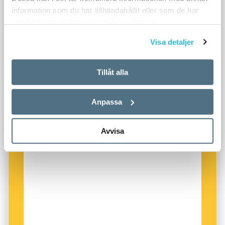
information som du har tillhandahållit eller som de har
samlat in när du har använt deras tjänster.
Visa detaljer
Tillåt alla
Anpassa
Avvisa