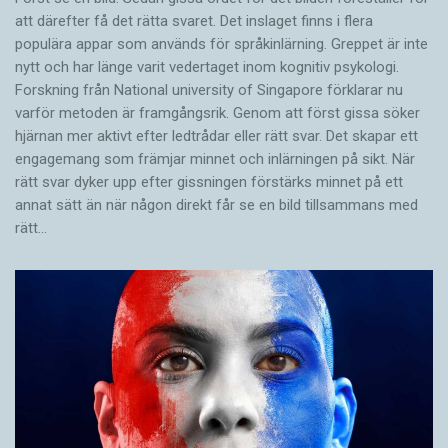
att därefter få det rätta svaret. Det inslaget finns i flera
populära appar som används för språkinlärning. Greppet är inte
nytt och har länge varit vedertaget inom kognitiv psykologi.
Forskning från National university of Singa­pore förklarar nu
varför metoden är framgångsrik. Genom att först gissa ­söker
hjärnan mer aktivt ­efter ledtrådar eller rätt svar. Det skapar ett
engagemang som främjar minnet och inlärningen på sikt. När
rätt svar dyker upp efter gissningen förstärks minnet på ett
annat sätt än när någon direkt får se en bild tillsammans med
rätt…