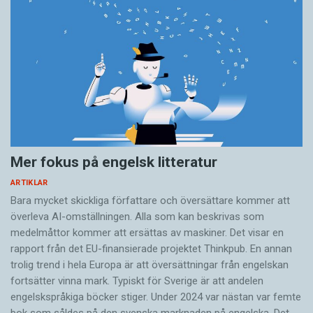
Mer fokus på engelsk litteratur
ARTIKLAR
Bara mycket skickliga författare och översättare ­kommer att
överleva AI-omställningen. Alla som kan beskrivas som
medelmåttor kommer att ersättas av maskiner. Det visar en
rapport från det EU-finansierade projektet Thinkpub. En annan
trolig trend i hela Europa är att översättningar från engelskan
fortsätter vinna mark. Typiskt för Sverige är att andelen
engelskspråkiga böcker stiger. Under 2024 var nästan var femte
bok som såldes på den svenska marknaden på engelska. Det