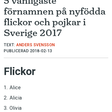
5 vanligaste
förnamnen på nyfödda
flickor och pojkar i
Sverige 2017
TEXT:
ANDERS SVENSSON
PUBLICERAD 2018-02-13
Flickor
Alice
Alicia
Olivia