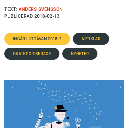
TEXT:
ANDERS SVENSSON
PUBLICERAD 2018-02-13
INGÅR I UTGÅVAN 2018-2
ARTIKLAR
OKATEGORISERADE
NYHETER