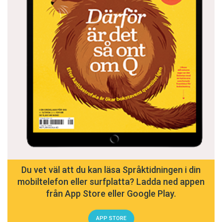
Du vet väl att du kan läsa Språktidningen i din
mobiltelefon eller surfplatta? Ladda ned appen
från App Store eller Google Play.
APP STORE