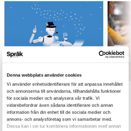
Mer fokus på engelsk litteratur
Inlärnin
ARTIKLAR
ARTIKLAR
Denna webbplats använder cookies
Vi använder enhetsidentifierare för att anpassa innehållet
och annonserna till användarna, tillhandahålla funktioner
för sociala medier och analysera vår trafik. Vi
vidarebefordrar även sådana identifierare och annan
information från din enhet till de sociala medier och
annons- och analysföretag som vi samarbetar med.
Dessa kan i sin tur kombinera informationen med annan