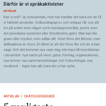
Därför är vi språkaktivister
ARTIKLAR
Kan vi ord? Ja, tiotusentals, men här handlar det bara om de få
vi faktiskt använder. Ordkunskapsprov och ordquiz får oss att
tro på orden som någon sorts kunskapsområde, precis som
det periodiska systemet eller Stockholms gator. Man kan lite
grann eller mycket, men sällan allt. Visst finns det likheter, men
skillnaderna är stora. En likhet är att det finns fler ord än vi kan
säga. Och det kommer nya varje dag, inte bara till nyordslistan
i december: nya namn på varor, gator, företag, organisationer,
nya termer, nya samman­sättningar och förkortningar, nya
modeord … Ingen kan allt, bara det vi har nytta…
ARTIKLAR
OKATEGORISERADE