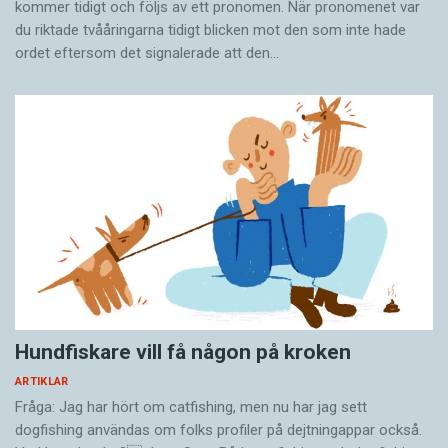
kommer tidigt och följs av ett pronomen. När pronomenet var
du riktade tvååringarna tidigt blicken mot den som inte hade
ordet eftersom det ­signalerade att den…
Hundfiskare vill få någon på kroken
ARTIKLAR
Fråga: Jag har hört om catfishing, men nu har jag sett
dogfishing användas om folks profiler på dejtningappar också.