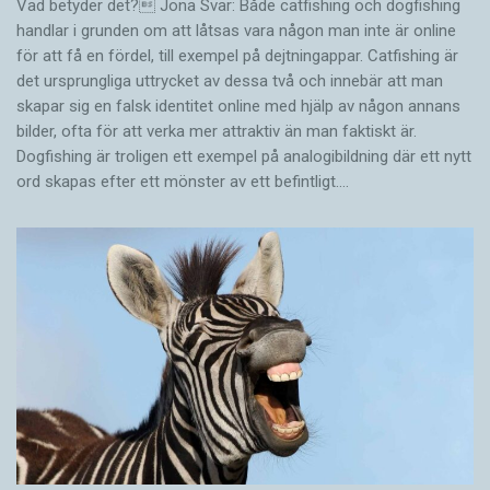
Vad betyder det? Jona Svar: Både catfishing och dogfishing
handlar i grunden om att låtsas vara någon man inte är online
för att få en fördel, till exempel på dejtningappar. Catfishing är
det ursprungliga uttrycket av dessa två och innebär att man
skapar sig en falsk identitet online med hjälp av någon annans
bilder, ofta för att verka mer attraktiv än man faktiskt är.
Dogfishing är troligen ett exempel på analogibildning där ett nytt
ord skapas efter ett mönster av ett befintligt.…