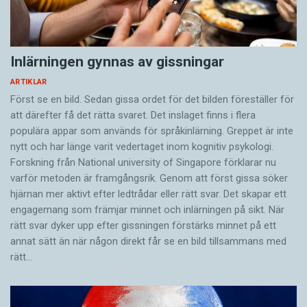
Inlärningen gynnas av gissningar
ARTIKLAR
Först se en bild. Sedan gissa ordet för det bilden föreställer för
att därefter få det rätta svaret. Det inslaget finns i flera
populära appar som används för språkinlärning. Greppet är inte
nytt och har länge varit vedertaget inom kognitiv psykologi.
Forskning från National university of Singa­pore förklarar nu
varför metoden är framgångsrik. Genom att först gissa ­söker
hjärnan mer aktivt ­efter ledtrådar eller rätt svar. Det skapar ett
engagemang som främjar minnet och inlärningen på sikt. När
rätt svar dyker upp efter gissningen förstärks minnet på ett
annat sätt än när någon direkt får se en bild tillsammans med
rätt…