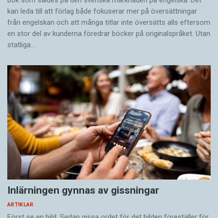
kan leda till att förlag både fokuserar mer på översättningar
från engelskan och att många titlar inte översätts alls eftersom
en stor del av kunderna föredrar böcker på originalspråket. Utan
statliga…
Inlärningen gynnas av gissningar
ARTIKLAR
Först se en bild. Sedan gissa ordet för det bilden föreställer för