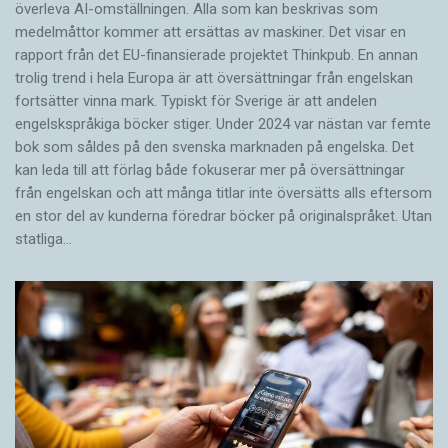
överleva AI-omställningen. Alla som kan beskrivas som
medelmåttor kommer att ersättas av maskiner. Det visar en
rapport från det EU-finansierade projektet Thinkpub. En annan
trolig trend i hela Europa är att översättningar från engelskan
fortsätter vinna mark. Typiskt för Sverige är att andelen
engelskspråkiga böcker stiger. Under 2024 var nästan var femte
bok som såldes på den svenska marknaden på engelska. Det
kan leda till att förlag både fokuserar mer på översättningar
från engelskan och att många titlar inte översätts alls eftersom
en stor del av kunderna föredrar böcker på originalspråket. Utan
statliga…