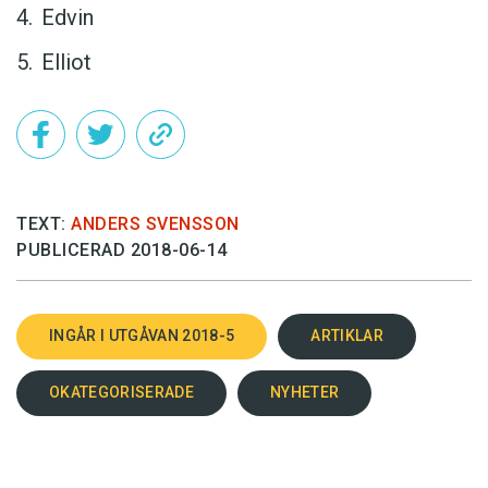
Edvin
Elliot
TEXT:
ANDERS SVENSSON
PUBLICERAD 2018-06-14
INGÅR I UTGÅVAN 2018-5
ARTIKLAR
OKATEGORISERADE
NYHETER