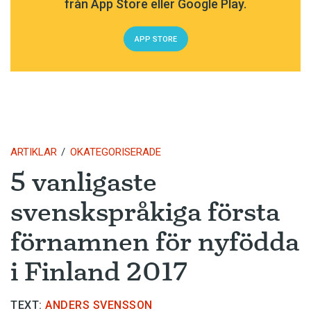
från App Store eller Google Play.
APP STORE
ARTIKLAR
OKATEGORISERADE
5 vanligaste
svenskspråkiga första
förnamnen för nyfödda
i Finland 2017
TEXT:
ANDERS SVENSSON