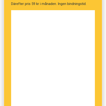
Därefter pris 59 kr i månaden. Ingen bindningstid.