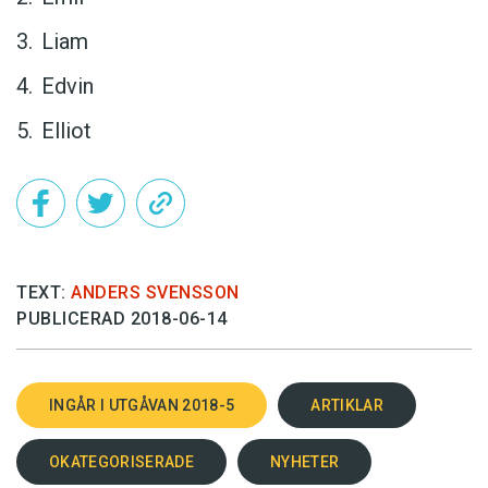
Liam
Edvin
Elliot
TEXT:
ANDERS SVENSSON
PUBLICERAD 2018-06-14
INGÅR I UTGÅVAN 2018-5
ARTIKLAR
OKATEGORISERADE
NYHETER