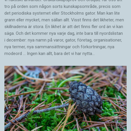
tro på orden som någon sorts kunskapsområde, precis som
det periodiska systemet eller Stockholms gator. Man kan lite
grann eller mycket, men sällan allt. Visst finns det likheter, men
skillnaderna är stora. En likhet är att det finns fler ord än vi kan
säga. Och det kommer nya varje dag, inte bara till nyordslistan
i december: nya namn på varor, gator, företag, organisationer,
nya termer, nya samman­sättningar och förkortningar, nya
modeord … Ingen kan allt, bara det vi har nytta…