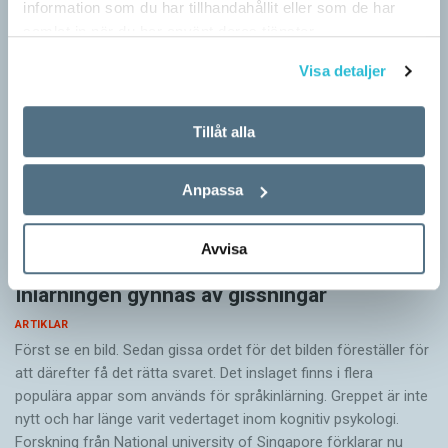
information som du har tillhandahållit eller som de har
samlat in när du har använt deras tjänster.
Visa detaljer
Tillåt alla
Anpassa
Avvisa
Inlärningen gynnas av gissningar
ARTIKLAR
Först se en bild. Sedan gissa ordet för det bilden föreställer för
att därefter få det rätta svaret. Det inslaget finns i flera
populära appar som används för språkinlärning. Greppet är inte
nytt och har länge varit vedertaget inom kognitiv psykologi.
Forskning från National university of Singa­pore förklarar nu