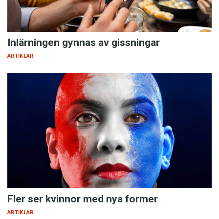
Inlärningen gynnas av gissningar
ARTIKLAR
Fler ser kvinnor med nya former
ARTIKLAR