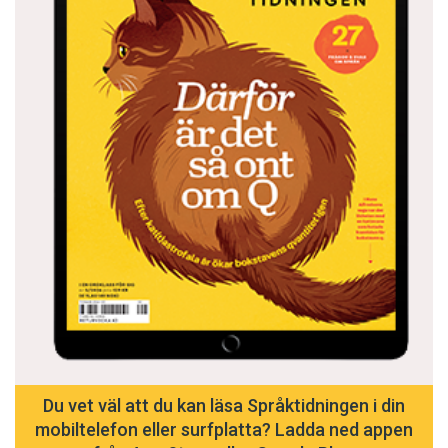
Du vet väl att du kan läsa Språktidningen i din
mobiltelefon eller surfplatta? Ladda ned appen