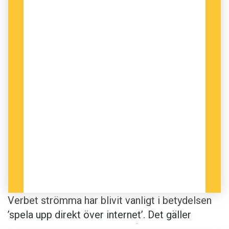
Verbet strömma har blivit vanligt i betydelsen
’spela upp direkt över internet’. Det gäller
främst ljud- och videofiler. På webbplatsen