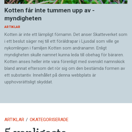
Kotten får inte tummen upp av ­
myndigheten
ARTIKLAR
Kotten är inte ett lämpligt förnamn. Det anser Skatte­verket som
i ett beslut säger nej till ett föräldra­par i Ljusdal som ville ge
nykomlingen i familjen Kotten som andranamn. Enligt
myndigheten skulle namnet kunna leda till obehag för bäraren.
Kotten anses heller inte vara förenligt med svenskt namnskick
bland annat eftersom det rör sig om den bestämda formen av
ett substantiv. Innehållet på denna webbplats är
upphovsrättsligt skyddat.
ARTIKLAR
OKATEGORISERADE