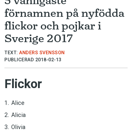
5 vanligaste
förnamnen på nyfödda
flickor och pojkar i
Sverige 2017
TEXT:
ANDERS SVENSSON
PUBLICERAD 2018-02-13
Flickor
Alice
Alicia
Olivia