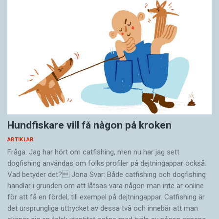
Hundfiskare vill få någon på kroken
ARTIKLAR
Fråga: Jag har hört om catfishing, men nu har jag sett
dogfishing användas om folks profiler på dejtningappar också.
Vad betyder det? Jona Svar: Både catfishing och dogfishing
handlar i grunden om att låtsas vara någon man inte är online
för att få en fördel, till exempel på dejtningappar. Catfishing är
det ursprungliga uttrycket av dessa två och innebär att man