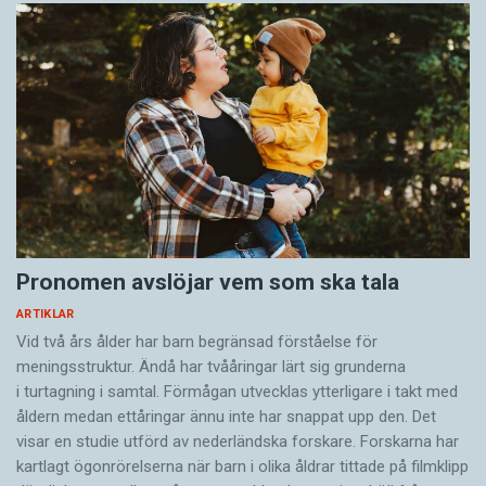
Pronomen avslöjar vem som ska tala
ARTIKLAR
Vid två års ålder har barn begränsad förståelse för
meningsstruktur. Ändå har tvååringar lärt sig grunderna
i turtagning i samtal. Förmågan utvecklas ytterligare i takt med
åldern medan ettåringar ännu inte har snappat upp den. Det
visar en studie utförd av nederländska forskare. Forskarna har
kartlagt ögonrörelserna när barn i olika åldrar tittade på filmklipp