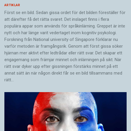
ARTIKLAR
Först se en bild. Sedan gissa ordet för det bilden föreställer för
att därefter få det rätta svaret. Det inslaget finns i flera
populära appar som används för språkinlärning. Greppet är inte
nytt och har länge varit vedertaget inom kognitiv psykologi.
Forskning från National university of Singa­pore förklarar nu
varför metoden är framgångsrik. Genom att först gissa ­söker
hjärnan mer aktivt ­efter ledtrådar eller rätt svar. Det skapar ett
engagemang som främjar minnet och inlärningen på sikt. När
rätt svar dyker upp efter gissningen förstärks minnet på ett
annat sätt än när någon direkt får se en bild tillsammans med
rätt…