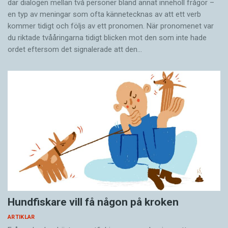
där dialogen mellan två personer bland annat innehöll frågor –
en typ av meningar som ofta kännetecknas av att ett verb
kommer tidigt och följs av ett pronomen. När pronomenet var
du riktade tvååringarna tidigt blicken mot den som inte hade
ordet eftersom det ­signalerade att den…
Hundfiskare vill få någon på kroken
ARTIKLAR