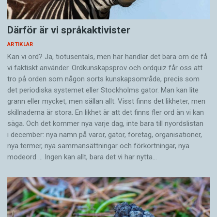
Därför är vi språkaktivister
ARTIKLAR
Kan vi ord? Ja, tiotusentals, men här handlar det bara om de få
vi faktiskt använder. Ordkunskapsprov och ordquiz får oss att
tro på orden som någon sorts kunskapsområde, precis som
det periodiska systemet eller Stockholms gator. Man kan lite
grann eller mycket, men sällan allt. Visst finns det likheter, men
skillnaderna är stora. En likhet är att det finns fler ord än vi kan
säga. Och det kommer nya varje dag, inte bara till nyordslistan
i december: nya namn på varor, gator, företag, organisationer,
nya termer, nya samman­sättningar och förkortningar, nya
modeord … Ingen kan allt, bara det vi har nytta…