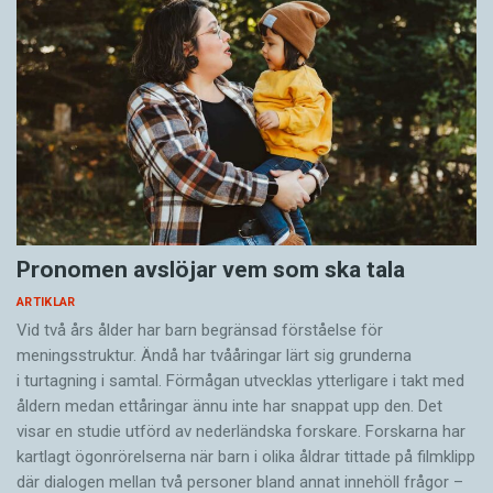
Pronomen avslöjar vem som ska tala
ARTIKLAR
Vid två års ålder har barn begränsad förståelse för
meningsstruktur. Ändå har tvååringar lärt sig grunderna
i turtagning i samtal. Förmågan utvecklas ytterligare i takt med
åldern medan ettåringar ännu inte har snappat upp den. Det
visar en studie utförd av nederländska forskare. Forskarna har
kartlagt ögonrörelserna när barn i olika åldrar tittade på filmklipp
där dialogen mellan två personer bland annat innehöll frågor –