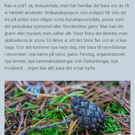
Kan vi ord? Ja, tiotusentals, men här handlar det bara om de få
vi faktiskt använder. Ordkunskapsprov och ordquiz får oss att
tro på orden som någon sorts kunskapsområde, precis som
det periodiska systemet eller Stockholms gator. Man kan lite
grann eller mycket, men sällan allt. Visst finns det likheter, men
skillnaderna är stora. En likhet är att det finns fler ord än vi kan
säga. Och det kommer nya varje dag, inte bara till nyordslistan
i december: nya namn på varor, gator, företag, organisationer,
nya termer, nya samman­sättningar och förkortningar, nya
modeord … Ingen kan allt, bara det vi har nytta…