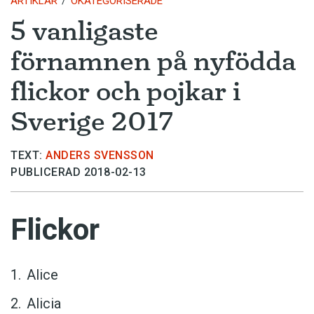
ARTIKLAR
OKATEGORISERADE
5 vanligaste
förnamnen på nyfödda
flickor och pojkar i
Sverige 2017
TEXT:
ANDERS SVENSSON
PUBLICERAD 2018-02-13
Flickor
Alice
Alicia