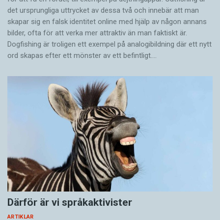
det ursprungliga uttrycket av dessa två och innebär att man
skapar sig en falsk identitet online med hjälp av någon annans
bilder, ofta för att verka mer attraktiv än man faktiskt är.
Dogfishing är troligen ett exempel på analogibildning där ett nytt
ord skapas efter ett mönster av ett befintligt.…
Därför är vi språkaktivister
ARTIKLAR