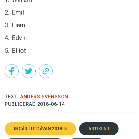
Emil
Liam
Edvin
Elliot
TEXT:
ANDERS SVENSSON
PUBLICERAD 2018-06-14
INGÅR I UTGÅVAN 2018-5
ARTIKLAR