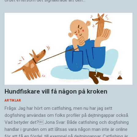
Hundfiskare vill få någon på kroken
ARTIKLAR
Fråga: Jag har hört om catfishing, men nu har jag sett
dogfishing användas om folks profiler på dejtningappar också.
Vad betyder det? Jona Svar: Både catfishing och dogfishing
handlar i grunden om att låtsas vara någon man inte är online
för att få en fördel, till exempel på dejtningappar. Catfishing är