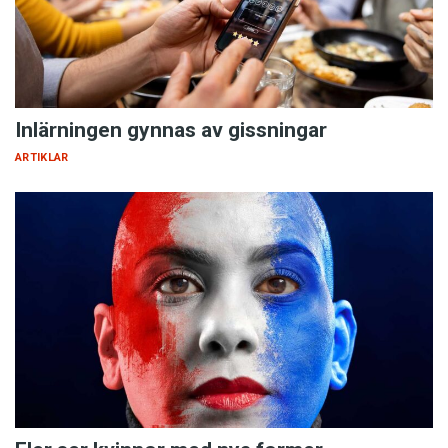
Inlärningen gynnas av gissningar
ARTIKLAR