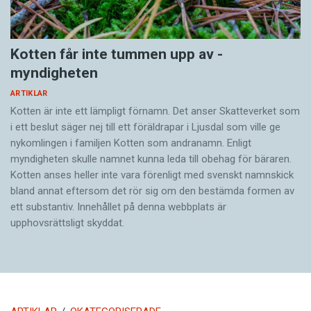
Kotten får inte tummen upp av ­
myndigheten
ARTIKLAR
Kotten är inte ett lämpligt förnamn. Det anser Skatte­verket som
i ett beslut säger nej till ett föräldra­par i Ljusdal som ville ge
nykomlingen i familjen Kotten som andranamn. Enligt
myndigheten skulle namnet kunna leda till obehag för bäraren.
Kotten anses heller inte vara förenligt med svenskt namnskick
bland annat eftersom det rör sig om den bestämda formen av
ett substantiv. Innehållet på denna webbplats är
upphovsrättsligt skyddat.