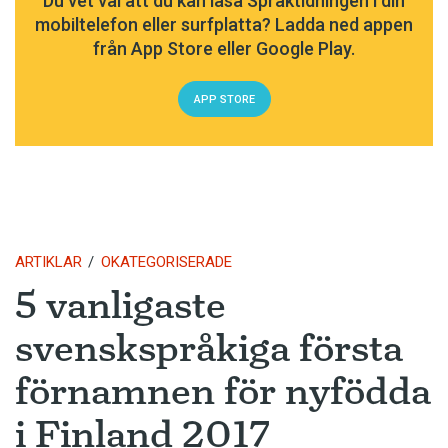
Du vet väl att du kan läsa Språktidningen i din
mobiltelefon eller surfplatta? Ladda ned appen
från App Store eller Google Play.
APP STORE
ARTIKLAR
OKATEGORISERADE
5 vanligaste
svenskspråkiga första
förnamnen för nyfödda
i Finland 2017