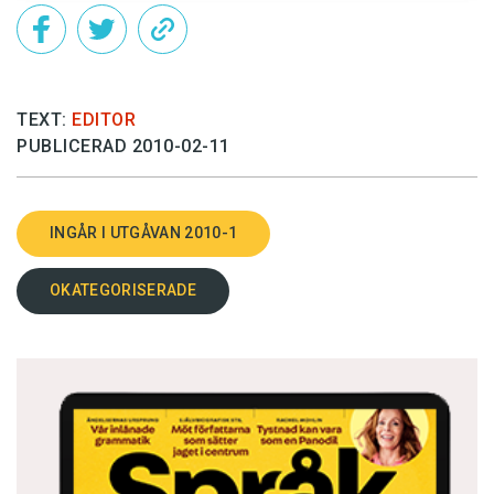
TEXT:
EDITOR
PUBLICERAD 2010-02-11
INGÅR I UTGÅVAN 2010-1
OKATEGORISERADE