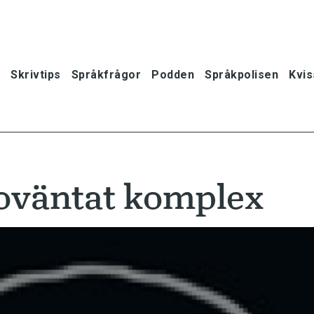
Skrivtips
Språkfrågor
Podden
Språkpolisen
Kvis
 oväntat komplex
oner