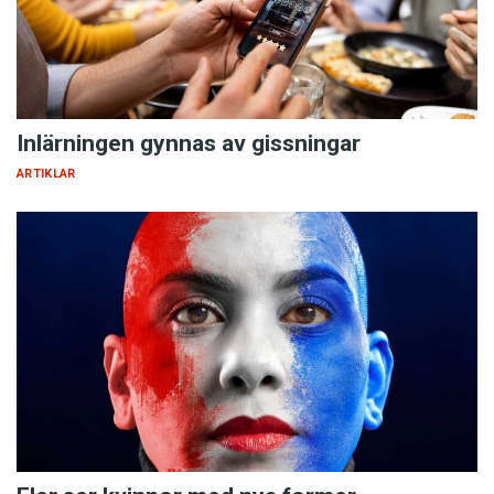
Inlärningen gynnas av gissningar
ARTIKLAR