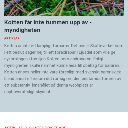
Kotten får inte tummen upp av ­
myndigheten
ARTIKLAR
Kotten är inte ett lämpligt förnamn. Det anser Skatte­verket som
i ett beslut säger nej till ett föräldra­par i Ljusdal som ville ge
nykomlingen i familjen Kotten som andranamn. Enligt
myndigheten skulle namnet kunna leda till obehag för bäraren.
Kotten anses heller inte vara förenligt med svenskt namnskick
bland annat eftersom det rör sig om den bestämda formen av
ett substantiv. Innehållet på denna webbplats är
upphovsrättsligt skyddat.