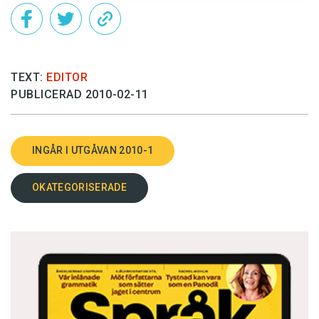
TEXT:
EDITOR
PUBLICERAD 2010-02-11
INGÅR I UTGÅVAN 2010-1
OKATEGORISERADE