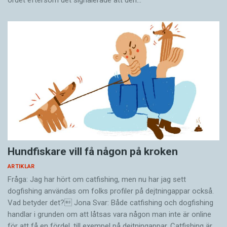
Hundfiskare vill få någon på kroken
ARTIKLAR
Fråga: Jag har hört om catfishing, men nu har jag sett
dogfishing användas om folks profiler på dejtningappar också.
Vad betyder det? Jona Svar: Både catfishing och dogfishing
handlar i grunden om att låtsas vara någon man inte är online
för att få en fördel, till exempel på dejtningappar. Catfishing är