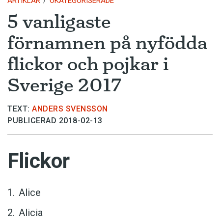
ARTIKLAR
OKATEGORISERADE
5 vanligaste
förnamnen på nyfödda
flickor och pojkar i
Sverige 2017
TEXT:
ANDERS SVENSSON
PUBLICERAD 2018-02-13
Flickor
Alice
Alicia