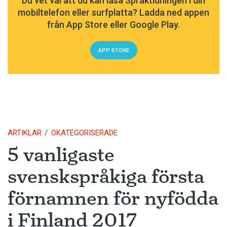
Du vet väl att du kan läsa Språktidningen i din
mobiltelefon eller surfplatta? Ladda ned appen
från App Store eller Google Play.
APP STORE
ARTIKLAR
OKATEGORISERADE
5 vanligaste
svenskspråkiga första
förnamnen för nyfödda
i Finland 2017