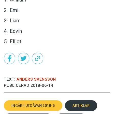
Emil
Liam
Edvin
Elliot
TEXT:
ANDERS SVENSSON
PUBLICERAD 2018-06-14
INGÅR I UTGÅVAN 2018-5
ARTIKLAR