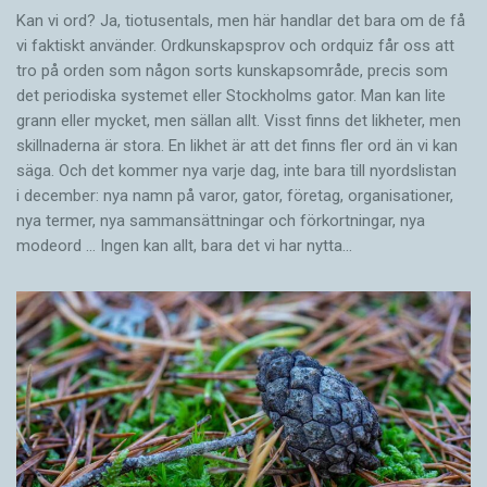
Kan vi ord? Ja, tiotusentals, men här handlar det bara om de få
vi faktiskt använder. Ordkunskapsprov och ordquiz får oss att
tro på orden som någon sorts kunskapsområde, precis som
det periodiska systemet eller Stockholms gator. Man kan lite
grann eller mycket, men sällan allt. Visst finns det likheter, men
skillnaderna är stora. En likhet är att det finns fler ord än vi kan
säga. Och det kommer nya varje dag, inte bara till nyordslistan
i december: nya namn på varor, gator, företag, organisationer,
nya termer, nya samman­sättningar och förkortningar, nya
modeord … Ingen kan allt, bara det vi har nytta…