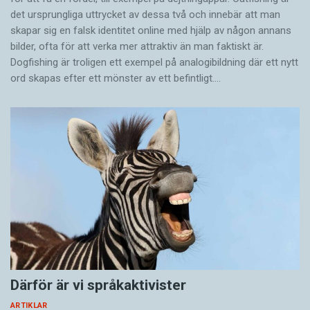
det ursprungliga uttrycket av dessa två och innebär att man
skapar sig en falsk identitet online med hjälp av någon annans
bilder, ofta för att verka mer attraktiv än man faktiskt är.
Dogfishing är troligen ett exempel på analogibildning där ett nytt
ord skapas efter ett mönster av ett befintligt.…
Därför är vi språkaktivister
ARTIKLAR