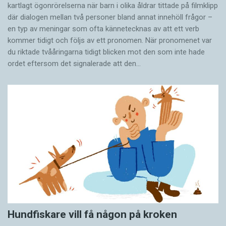
kartlagt ögonrörelserna när barn i olika åldrar tittade på filmklipp
där dialogen mellan två personer bland annat innehöll frågor –
en typ av meningar som ofta kännetecknas av att ett verb
kommer tidigt och följs av ett pronomen. När pronomenet var
du riktade tvååringarna tidigt blicken mot den som inte hade
ordet eftersom det ­signalerade att den…
Hundfiskare vill få någon på kroken