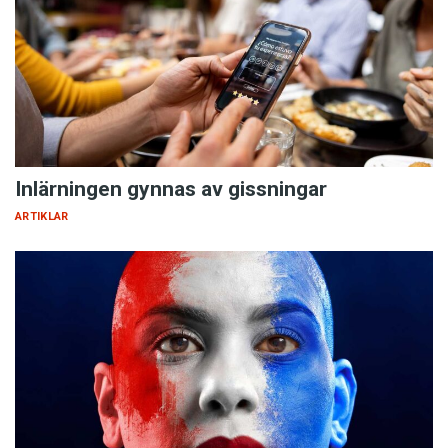
Inlärningen gynnas av gissningar
ARTIKLAR