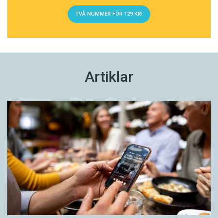
TVÅ NUMMER FÖR 129 KR!
Artiklar