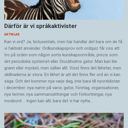
Därför är vi språkaktivister
ARTIKLAR
Kan vi ord? Ja, tiotusentals, men här handlar det bara om de få
vi faktiskt använder. Ordkunskapsprov och ordquiz får oss att
tro på orden som någon sorts kunskapsområde, precis som
det periodiska systemet eller Stockholms gator. Man kan lite
grann eller mycket, men sällan allt. Visst finns det likheter, men
skillnaderna är stora. En likhet är att det finns fler ord än vi kan
säga. Och det kommer nya varje dag, inte bara till nyordslistan
i december: nya namn på varor, gator, företag, organisationer,
nya termer, nya samman­sättningar och förkortningar, nya
modeord … Ingen kan allt, bara det vi har nytta…