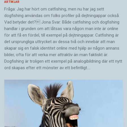
ARTIKLAR
Fråga: Jag har hört om catfishing, men nu har jag sett
dogfishing användas om folks profiler på dejtningappar också.
Vad betyder det? Jona Svar: Både catfishing och dogfishing
handlar i grunden om att låtsas vara någon man inte är online
för att få en fördel, till exempel på dejtningappar. Catfishing är
det ursprungliga uttrycket av dessa två och innebär att man
skapar sig en falsk identitet online med hjälp av någon annans
bilder, ofta för att verka mer attraktiv än man faktiskt är.
Dogfishing är troligen ett exempel på analogibildning där ett nytt
ord skapas efter ett mönster av ett befintligt.…