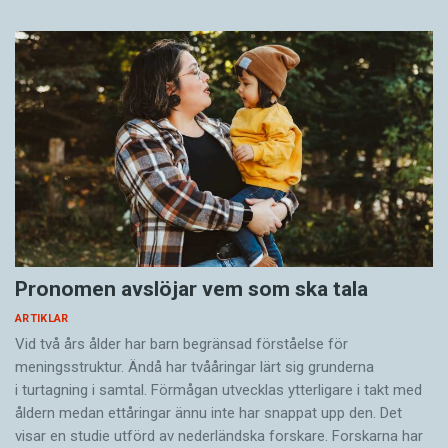
Pronomen avslöjar vem som ska tala
ARTIKLAR
Vid två års ålder har barn begränsad förståelse för
meningsstruktur. Ändå har tvååringar lärt sig grunderna
i turtagning i samtal. Förmågan utvecklas ytterligare i takt med
åldern medan ettåringar ännu inte har snappat upp den. Det
visar en studie utförd av nederländska forskare. Forskarna har