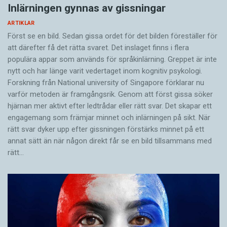
Inlärningen gynnas av gissningar
ARTIKLAR
Först se en bild. Sedan gissa ordet för det bilden föreställer för
att därefter få det rätta svaret. Det inslaget finns i flera
populära appar som används för språkinlärning. Greppet är inte
nytt och har länge varit vedertaget inom kognitiv psykologi.
Forskning från National university of Singa­pore förklarar nu
varför metoden är framgångsrik. Genom att först gissa ­söker
hjärnan mer aktivt ­efter ledtrådar eller rätt svar. Det skapar ett
engagemang som främjar minnet och inlärningen på sikt. När
rätt svar dyker upp efter gissningen förstärks minnet på ett
annat sätt än när någon direkt får se en bild tillsammans med
rätt…