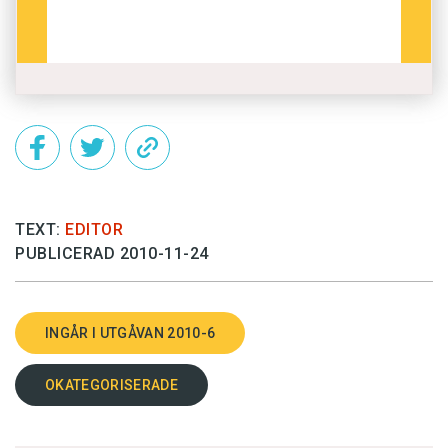
TEXT:
EDITOR
PUBLICERAD 2010-11-24
INGÅR I UTGÅVAN 2010-6
OKATEGORISERADE