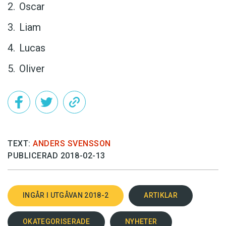
Oscar
Liam
Lucas
Oliver
TEXT:
ANDERS SVENSSON
PUBLICERAD 2018-02-13
INGÅR I UTGÅVAN 2018-2
ARTIKLAR
OKATEGORISERADE
NYHETER