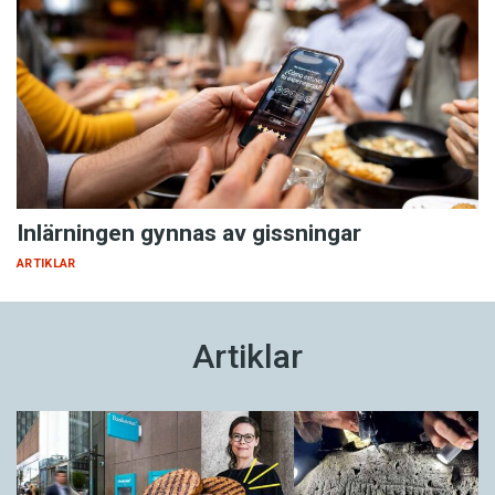
Inlärningen gynnas av gissningar
ARTIKLAR
Artiklar