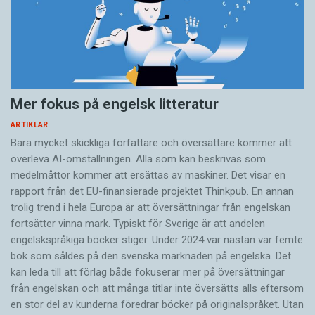
Mer fokus på engelsk litteratur
ARTIKLAR
Bara mycket skickliga författare och översättare ­kommer att
överleva AI-omställningen. Alla som kan beskrivas som
medelmåttor kommer att ersättas av maskiner. Det visar en
rapport från det EU-finansierade projektet Thinkpub. En annan
trolig trend i hela Europa är att översättningar från engelskan
fortsätter vinna mark. Typiskt för Sverige är att andelen
engelskspråkiga böcker stiger. Under 2024 var nästan var femte
bok som såldes på den svenska marknaden på engelska. Det
kan leda till att förlag både fokuserar mer på översättningar
från engelskan och att många titlar inte översätts alls eftersom
en stor del av kunderna föredrar böcker på originalspråket. Utan