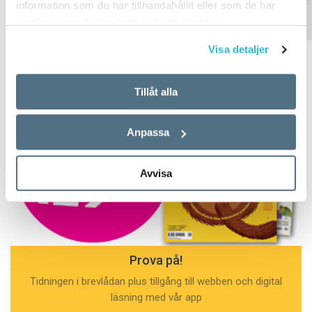
information som du har tillhandahållit eller som de har
ARTIKLAR
ARTIKLAR
samlat in när du har använt deras tjänster.
Visa detaljer
Tillåt alla
Anpassa
Avvisa
Prova på!
Tidningen i brevlådan plus tillgång till webben och digital
läsning med vår app