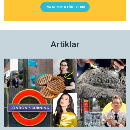
TVÅ NUMMER FÖR 129 KR!
Artiklar