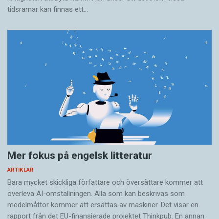
tidsramar kan finnas ett…
Mer fokus på engelsk litteratur
ARTIKLAR
Bara mycket skickliga författare och översättare ­kommer att
överleva AI-omställningen. Alla som kan beskrivas som
medelmåttor kommer att ersättas av maskiner. Det visar en
rapport från det EU-finansierade projektet Thinkpub. En annan