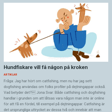
Hundfiskare vill få någon på kroken
ARTIKLAR
Fråga: Jag har hört om catfishing, men nu har jag sett
dogfishing användas om folks profiler på dejtningappar också.
Vad betyder det? Jona Svar: Både catfishing och dogfishing
handlar i grunden om att låtsas vara någon man inte är online
för att få en fördel, till exempel på dejtningappar. Catfishing är
det ursprungliga uttrycket av dessa två och innebär att man