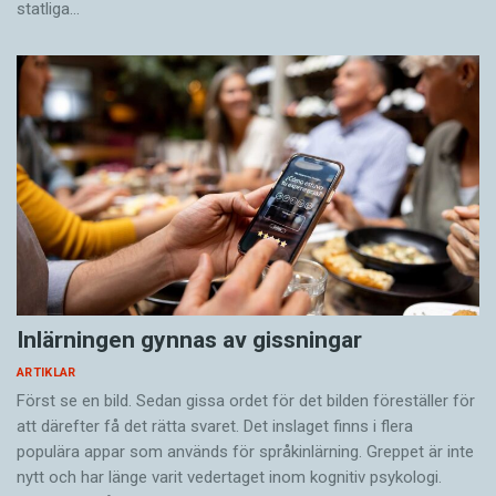
statliga…
Inlärningen gynnas av gissningar
ARTIKLAR
Först se en bild. Sedan gissa ordet för det bilden föreställer för
att därefter få det rätta svaret. Det inslaget finns i flera
populära appar som används för språkinlärning. Greppet är inte
nytt och har länge varit vedertaget inom kognitiv psykologi.