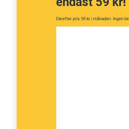
endast 59 kr!
Därefter pris 59 kr i månaden. Ingen bi