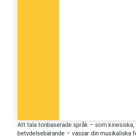
Att tala tonbaserade språk – som kinesiska, d
betydelsebärande – vässar din musikaliska f