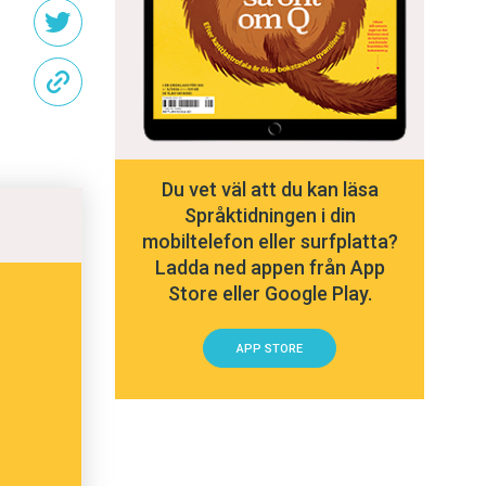
Du vet väl att du kan läsa
Språktidningen i din
mobiltelefon eller surfplatta?
Ladda ned appen från App
Store eller Google Play.
APP STORE