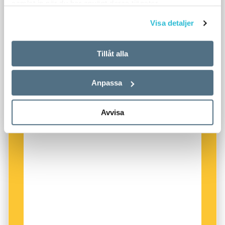
samlat in när du har använt deras tjänster.
Visa detaljer
Tillåt alla
Anpassa
Avvisa