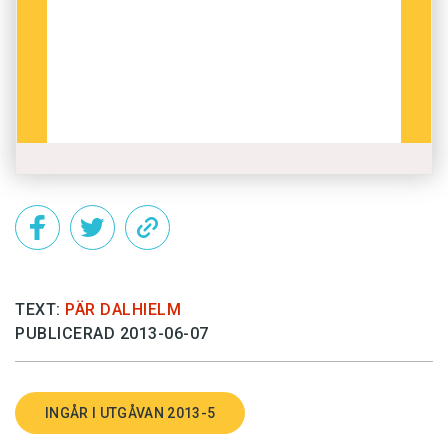
TEXT:
PÄR DALHIELM
PUBLICERAD 2013-06-07
INGÅR I UTGÅVAN 2013-5