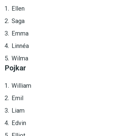
Ellen
Saga
Emma
Linnéa
Wilma
Pojkar
William
Emil
Liam
Edvin
Elliot