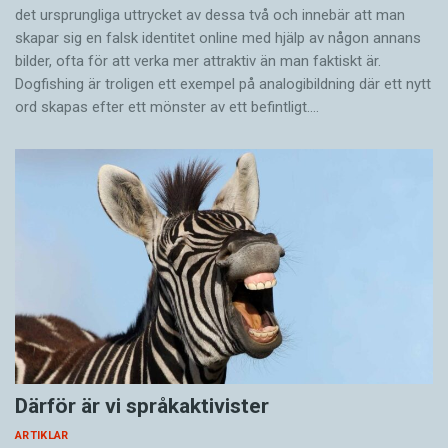
det ursprungliga uttrycket av dessa två och innebär att man
skapar sig en falsk identitet online med hjälp av någon annans
bilder, ofta för att verka mer attraktiv än man faktiskt är.
Dogfishing är troligen ett exempel på analogibildning där ett nytt
ord skapas efter ett mönster av ett befintligt.…
Därför är vi språkaktivister
ARTIKLAR