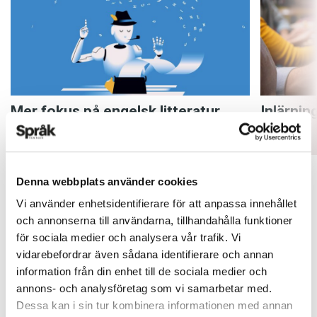
Mer fokus på engelsk litteratur
Inlärnin
ARTIKLAR
ARTIKLAR
Denna webbplats använder cookies
Vi använder enhetsidentifierare för att anpassa innehållet
och annonserna till användarna, tillhandahålla funktioner
för sociala medier och analysera vår trafik. Vi
vidarebefordrar även sådana identifierare och annan
information från din enhet till de sociala medier och
annons- och analysföretag som vi samarbetar med.
Dessa kan i sin tur kombinera informationen med annan