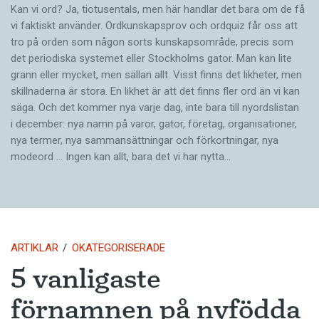
Kan vi ord? Ja, tiotusentals, men här handlar det bara om de få
vi faktiskt använder. Ordkunskapsprov och ordquiz får oss att
tro på orden som någon sorts kunskapsområde, precis som
det periodiska systemet eller Stockholms gator. Man kan lite
grann eller mycket, men sällan allt. Visst finns det likheter, men
skillnaderna är stora. En likhet är att det finns fler ord än vi kan
säga. Och det kommer nya varje dag, inte bara till nyordslistan
i december: nya namn på varor, gator, företag, organisationer,
nya termer, nya samman­sättningar och förkortningar, nya
modeord … Ingen kan allt, bara det vi har nytta…
ARTIKLAR
OKATEGORISERADE
5 vanligaste
förnamnen på nyfödda