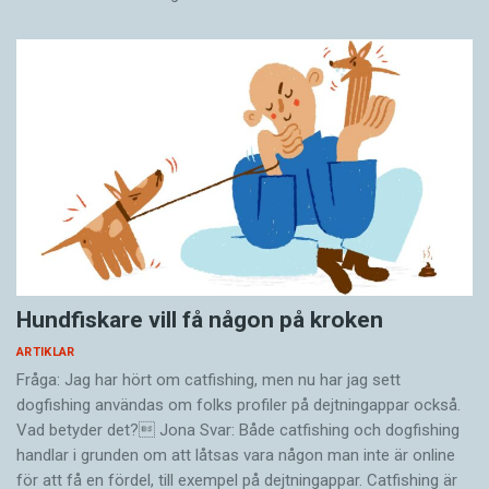
Hundfiskare vill få någon på kroken
ARTIKLAR
Fråga: Jag har hört om catfishing, men nu har jag sett
dogfishing användas om folks profiler på dejtningappar också.
Vad betyder det? Jona Svar: Både catfishing och dogfishing
handlar i grunden om att låtsas vara någon man inte är online
för att få en fördel, till exempel på dejtningappar. Catfishing är