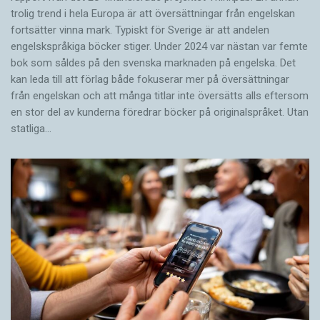
trolig trend i hela Europa är att översättningar från engelskan
fortsätter vinna mark. Typiskt för Sverige är att andelen
engelskspråkiga böcker stiger. Under 2024 var nästan var femte
bok som såldes på den svenska marknaden på engelska. Det
kan leda till att förlag både fokuserar mer på översättningar
från engelskan och att många titlar inte översätts alls eftersom
en stor del av kunderna föredrar böcker på originalspråket. Utan
statliga…