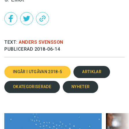
TEXT:
ANDERS SVENSSON
PUBLICERAD 2018-06-14
INGÅR I UTGÅVAN 2018-5
ARTIKLAR
OKATEGORISERADE
NYHETER