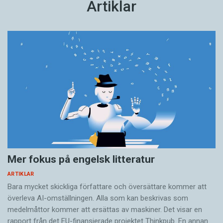
Artiklar
Mer fokus på engelsk litteratur
ARTIKLAR
Bara mycket skickliga författare och översättare ­kommer att
överleva AI-omställningen. Alla som kan beskrivas som
medelmåttor kommer att ersättas av maskiner. Det visar en
rapport från det EU-finansierade projektet Thinkpub. En annan