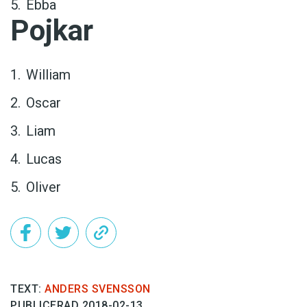
Ebba
Pojkar
William
Oscar
Liam
Lucas
Oliver
TEXT:
ANDERS SVENSSON
PUBLICERAD 2018-02-13