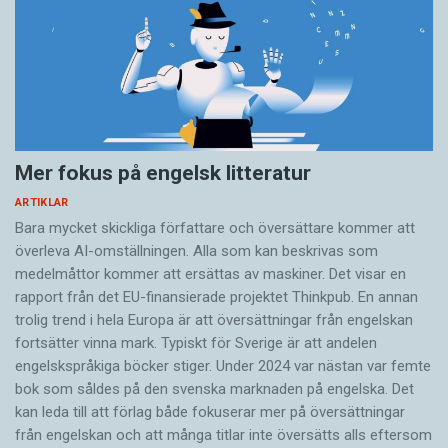
Mer fokus på engelsk litteratur
ARTIKLAR
Bara mycket skickliga författare och översättare ­kommer att
överleva AI-omställningen. Alla som kan beskrivas som
medelmåttor kommer att ersättas av maskiner. Det visar en
rapport från det EU-finansierade projektet Thinkpub. En annan
trolig trend i hela Europa är att översättningar från engelskan
fortsätter vinna mark. Typiskt för Sverige är att andelen
engelskspråkiga böcker stiger. Under 2024 var nästan var femte
bok som såldes på den svenska marknaden på engelska. Det
kan leda till att förlag både fokuserar mer på översättningar
från engelskan och att många titlar inte översätts alls eftersom