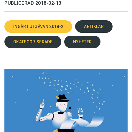
PUBLICERAD 2018-02-13
INGÅR I UTGÅVAN 2018-2
ARTIKLAR
OKATEGORISERADE
NYHETER