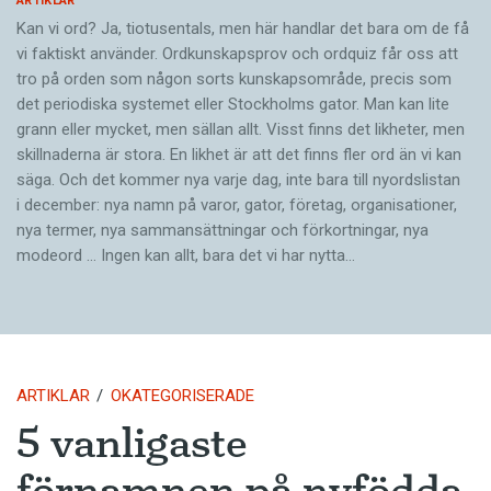
ARTIKLAR
Kan vi ord? Ja, tiotusentals, men här handlar det bara om de få
vi faktiskt använder. Ordkunskapsprov och ordquiz får oss att
tro på orden som någon sorts kunskapsområde, precis som
det periodiska systemet eller Stockholms gator. Man kan lite
grann eller mycket, men sällan allt. Visst finns det likheter, men
skillnaderna är stora. En likhet är att det finns fler ord än vi kan
säga. Och det kommer nya varje dag, inte bara till nyordslistan
i december: nya namn på varor, gator, företag, organisationer,
nya termer, nya samman­sättningar och förkortningar, nya
modeord … Ingen kan allt, bara det vi har nytta…
ARTIKLAR
OKATEGORISERADE
5 vanligaste
förnamnen på nyfödda