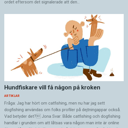
ordet eftersom det ­signalerade att den…
Hundfiskare vill få någon på kroken
ARTIKLAR
Fråga: Jag har hört om catfishing, men nu har jag sett
dogfishing användas om folks profiler på dejtningappar också.
Vad betyder det? Jona Svar: Både catfishing och dogfishing
handlar i grunden om att låtsas vara någon man inte är online