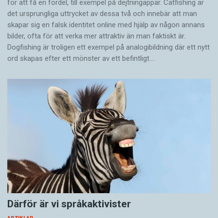
för att få en fördel, till exempel på dejtningappar. Catfishing är
det ursprungliga uttrycket av dessa två och innebär att man
skapar sig en falsk identitet online med hjälp av någon annans
bilder, ofta för att verka mer attraktiv än man faktiskt är.
Dogfishing är troligen ett exempel på analogibildning där ett nytt
ord skapas efter ett mönster av ett befintligt.…
Därför är vi språkaktivister