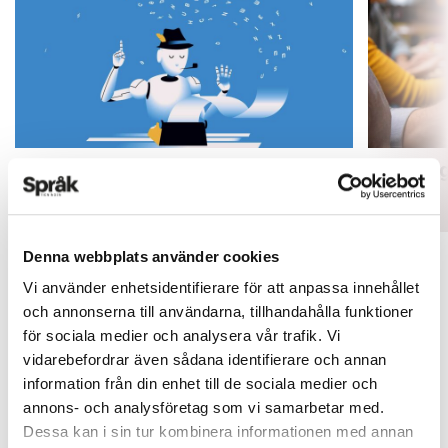
Mer fokus på engelsk litteratur
Inlärnin
ARTIKLAR
ARTIKLAR
Denna webbplats använder cookies
Vi använder enhetsidentifierare för att anpassa innehållet
och annonserna till användarna, tillhandahålla funktioner
för sociala medier och analysera vår trafik. Vi
vidarebefordrar även sådana identifierare och annan
information från din enhet till de sociala medier och
annons- och analysföretag som vi samarbetar med.
Dessa kan i sin tur kombinera informationen med annan