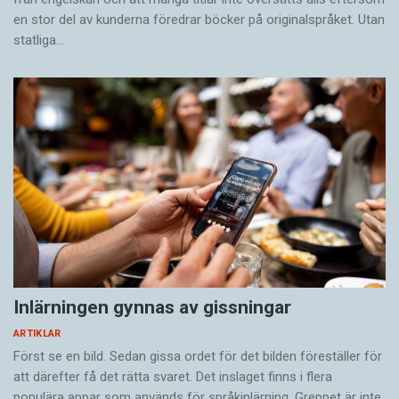
en stor del av kunderna föredrar böcker på originalspråket. Utan
statliga…
Inlärningen gynnas av gissningar
ARTIKLAR
Först se en bild. Sedan gissa ordet för det bilden föreställer för
att därefter få det rätta svaret. Det inslaget finns i flera
populära appar som används för språkinlärning. Greppet är inte