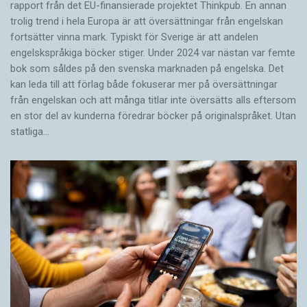
rapport från det EU-finansierade projektet Thinkpub. En annan
trolig trend i hela Europa är att översättningar från engelskan
fortsätter vinna mark. Typiskt för Sverige är att andelen
engelskspråkiga böcker stiger. Under 2024 var nästan var femte
bok som såldes på den svenska marknaden på engelska. Det
kan leda till att förlag både fokuserar mer på översättningar
från engelskan och att många titlar inte översätts alls eftersom
en stor del av kunderna föredrar böcker på originalspråket. Utan
statliga…