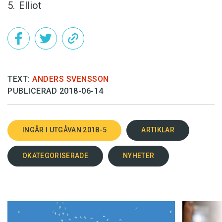
Elliot
TEXT:
ANDERS SVENSSON
PUBLICERAD 2018-06-14
INGÅR I UTGÅVAN 2018-5
ARTIKLAR
OKATEGORISERADE
NYHETER