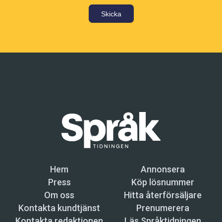
Skicka
Hem
Annonsera
Press
Köp lösnummer
Om oss
Hitta återförsäljare
Kontakta kundtjänst
Prenumerera
Kontakta redaktionen
Läs Språktidningen