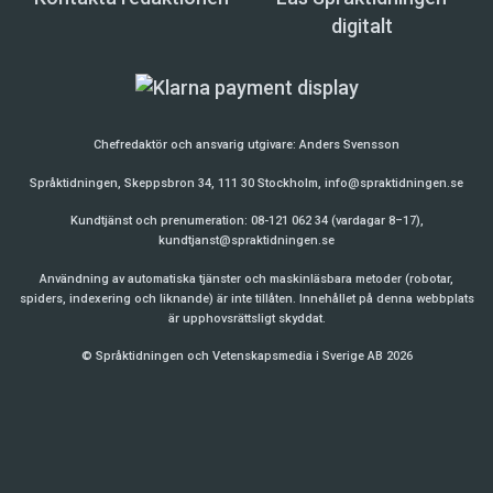
digitalt
Chefredaktör och ansvarig utgivare:
Anders Svensson
Språktidningen, Skeppsbron 34, 111 30 Stockholm,
info@spraktidningen.se
Kundtjänst och prenumeration: 08-121 062 34 (vardagar 8–17),
kundtjanst@spraktidningen.se
Användning av automatiska tjänster och maskinläsbara metoder (robotar,
spiders, indexering och liknande) är inte tillåten. Innehållet på denna webbplats
är upphovsrättsligt skyddat.
© Språktidningen och Vetenskapsmedia i Sverige AB 2026