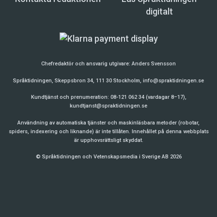
digitalt
Chefredaktör och ansvarig utgivare:
Anders Svensson
Språktidningen, Skeppsbron 34, 111 30 Stockholm,
info@spraktidningen.se
Kundtjänst och prenumeration: 08-121 062 34 (vardagar 8–17),
kundtjanst@spraktidningen.se
Användning av automatiska tjänster och maskinläsbara metoder (robotar,
spiders, indexering och liknande) är inte tillåten. Innehållet på denna webbplats
är upphovsrättsligt skyddat.
© Språktidningen och Vetenskapsmedia i Sverige AB 2026