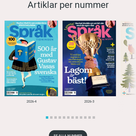
Artiklar per nummer
2026-4
2026-3
SE ALLA NUMMER