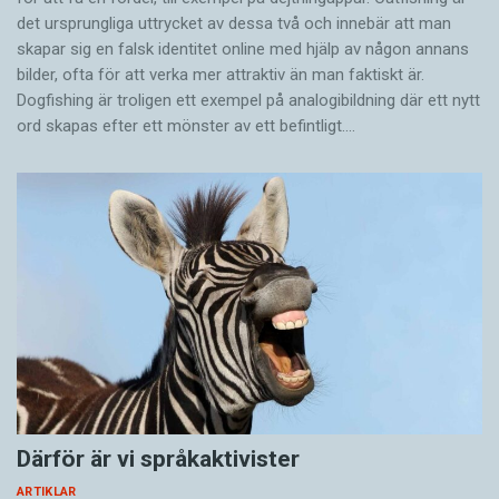
det ursprungliga uttrycket av dessa två och innebär att man
skapar sig en falsk identitet online med hjälp av någon annans
bilder, ofta för att verka mer attraktiv än man faktiskt är.
Dogfishing är troligen ett exempel på analogibildning där ett nytt
ord skapas efter ett mönster av ett befintligt.…
Därför är vi språkaktivister
ARTIKLAR