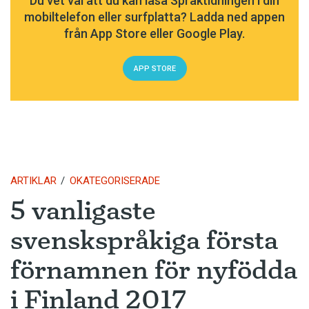
Du vet väl att du kan läsa Språktidningen i din
mobiltelefon eller surfplatta? Ladda ned appen
från App Store eller Google Play.
APP STORE
ARTIKLAR
OKATEGORISERADE
5 vanligaste
svenskspråkiga första
förnamnen för nyfödda
i Finland 2017