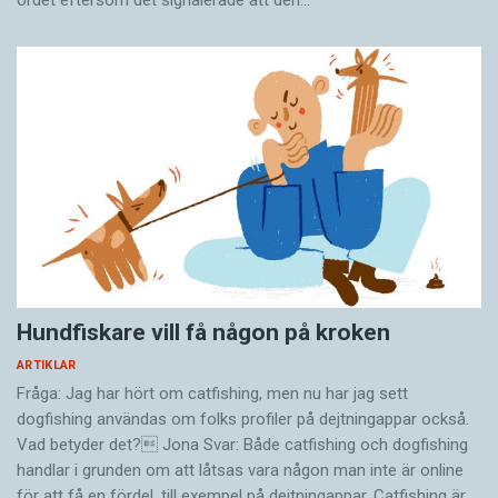
Hundfiskare vill få någon på kroken
ARTIKLAR
Fråga: Jag har hört om catfishing, men nu har jag sett
dogfishing användas om folks profiler på dejtningappar också.
Vad betyder det? Jona Svar: Både catfishing och dogfishing
handlar i grunden om att låtsas vara någon man inte är online
för att få en fördel, till exempel på dejtningappar. Catfishing är