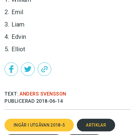
Emil
Liam
Edvin
Elliot
TEXT:
ANDERS SVENSSON
PUBLICERAD 2018-06-14
INGÅR I UTGÅVAN 2018-5
ARTIKLAR