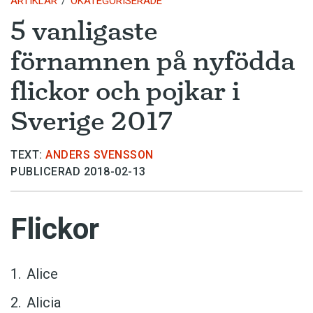
ARTIKLAR
OKATEGORISERADE
5 vanligaste
förnamnen på nyfödda
flickor och pojkar i
Sverige 2017
TEXT:
ANDERS SVENSSON
PUBLICERAD 2018-02-13
Flickor
Alice
Alicia