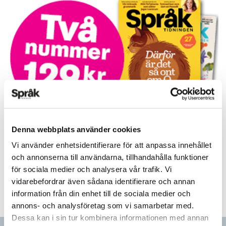
Prova på!
Denna webbplats använder cookies
Tidningen i brevlådan plus tillgång till webben och digital
Vi använder enhetsidentifierare för att anpassa innehållet
läsning med vår app
och annonserna till användarna, tillhandahålla funktioner
för sociala medier och analysera vår trafik. Vi
TVÅ NUMMER FÖR 129 KR!
vidarebefordrar även sådana identifierare och annan
information från din enhet till de sociala medier och
annons- och analysföretag som vi samarbetar med.
Dessa kan i sin tur kombinera informationen med annan