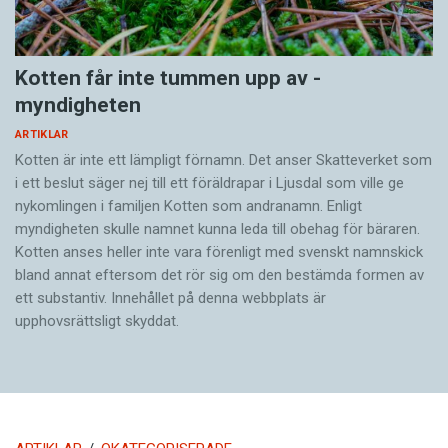
Kotten får inte tummen upp av ­
myndigheten
ARTIKLAR
Kotten är inte ett lämpligt förnamn. Det anser Skatte­verket som
i ett beslut säger nej till ett föräldra­par i Ljusdal som ville ge
nykomlingen i familjen Kotten som andranamn. Enligt
myndigheten skulle namnet kunna leda till obehag för bäraren.
Kotten anses heller inte vara förenligt med svenskt namnskick
bland annat eftersom det rör sig om den bestämda formen av
ett substantiv. Innehållet på denna webbplats är
upphovsrättsligt skyddat.