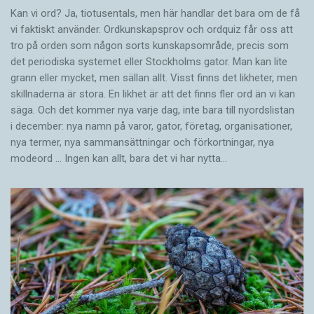
Kan vi ord? Ja, tiotusentals, men här handlar det bara om de få
vi faktiskt använder. Ordkunskapsprov och ordquiz får oss att
tro på orden som någon sorts kunskapsområde, precis som
det periodiska systemet eller Stockholms gator. Man kan lite
grann eller mycket, men sällan allt. Visst finns det likheter, men
skillnaderna är stora. En likhet är att det finns fler ord än vi kan
säga. Och det kommer nya varje dag, inte bara till nyordslistan
i december: nya namn på varor, gator, företag, organisationer,
nya termer, nya samman­sättningar och förkortningar, nya
modeord … Ingen kan allt, bara det vi har nytta…