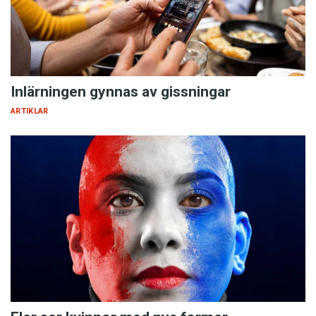
Inlärningen gynnas av gissningar
ARTIKLAR