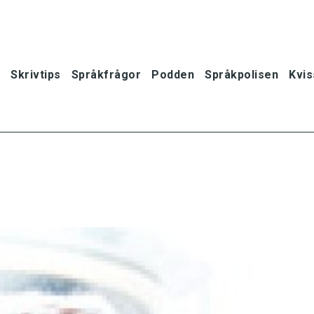
Skrivtips
Språkfrågor
Podden
Språkpolisen
Kvis
oner