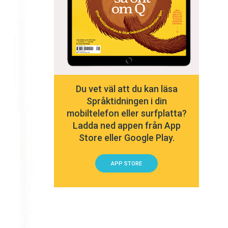
Du vet väl att du kan läsa
Språktidningen i din
mobiltelefon eller surfplatta?
Ladda ned appen från App
Store eller Google Play.
APP STORE