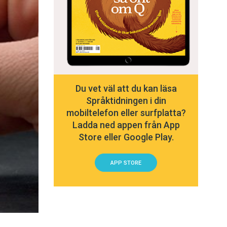
Du vet väl att du kan läsa
Språktidningen i din
mobiltelefon eller surfplatta?
Ladda ned appen från App
Store eller Google Play.
APP STORE