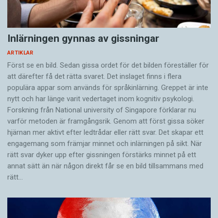
Inlärningen gynnas av gissningar
ARTIKLAR
Först se en bild. Sedan gissa ordet för det bilden föreställer för
att därefter få det rätta svaret. Det inslaget finns i flera
populära appar som används för språkinlärning. Greppet är inte
nytt och har länge varit vedertaget inom kognitiv psykologi.
Forskning från National university of Singa­pore förklarar nu
varför metoden är framgångsrik. Genom att först gissa ­söker
hjärnan mer aktivt ­efter ledtrådar eller rätt svar. Det skapar ett
engagemang som främjar minnet och inlärningen på sikt. När
rätt svar dyker upp efter gissningen förstärks minnet på ett
annat sätt än när någon direkt får se en bild tillsammans med
rätt…