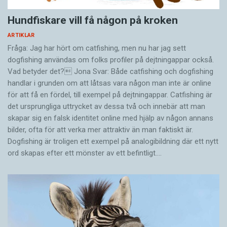
Hundfiskare vill få någon på kroken
ARTIKLAR
Fråga: Jag har hört om catfishing, men nu har jag sett
dogfishing användas om folks profiler på dejtningappar också.
Vad betyder det? Jona Svar: Både catfishing och dogfishing
handlar i grunden om att låtsas vara någon man inte är online
för att få en fördel, till exempel på dejtningappar. Catfishing är
det ursprungliga uttrycket av dessa två och innebär att man
skapar sig en falsk identitet online med hjälp av någon annans
bilder, ofta för att verka mer attraktiv än man faktiskt är.
Dogfishing är troligen ett exempel på analogibildning där ett nytt
ord skapas efter ett mönster av ett befintligt.…