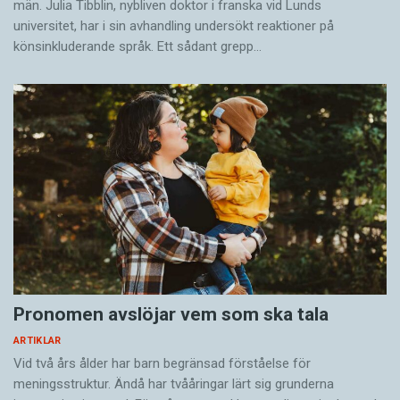
män. Julia Tibblin, nybliven doktor i franska vid Lunds
universitet, har i sin avhandling undersökt reaktioner på
könsinkluderande språk. Ett sådant grepp…
Pronomen avslöjar vem som ska tala
ARTIKLAR
Vid två års ålder har barn begränsad förståelse för
meningsstruktur. Ändå har tvååringar lärt sig grunderna