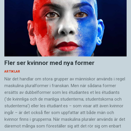
Fler ser kvinnor med nya former
ARTIKLAR
När det handlar om stora grupper av människor används i regel
maskulina pluralformer i franskan. Men när sådana ­former
ersätts av dubbel­former som les étudiantes et les étudiants
(’de kvinnliga och de manliga studenterna; studentskorna och
studenterna’) eller les étudiant·es – som visar att även kvinnor
ingår – är det också fler som uppfattar att både män och
kvinnor finns i grupperna. När maskulina pluraler används är det
där­emot många som föreställer sig att det rör sig om enbart