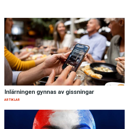
Inlärningen gynnas av gissningar
ARTIKLAR