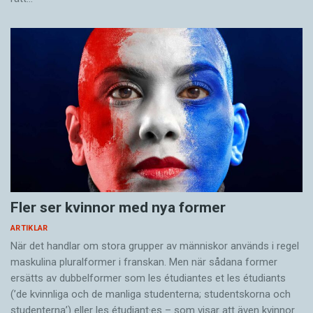
Fler ser kvinnor med nya former
ARTIKLAR
När det handlar om stora grupper av människor används i regel
maskulina pluralformer i franskan. Men när sådana ­former
ersätts av dubbel­former som les étudiantes et les étudiants
(’de kvinnliga och de manliga studenterna; studentskorna och
studenterna’) eller les étudiant·es – som visar att även kvinnor