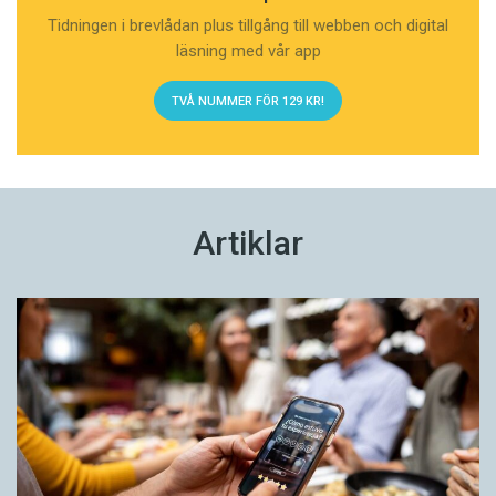
Tidningen i brevlådan plus tillgång till webben och digital
läsning med vår app
TVÅ NUMMER FÖR 129 KR!
Artiklar