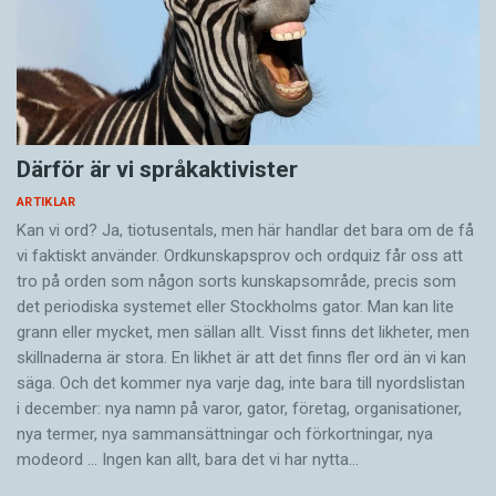
Därför är vi språkaktivister
ARTIKLAR
Kan vi ord? Ja, tiotusentals, men här handlar det bara om de få
vi faktiskt använder. Ordkunskapsprov och ordquiz får oss att
tro på orden som någon sorts kunskapsområde, precis som
det periodiska systemet eller Stockholms gator. Man kan lite
grann eller mycket, men sällan allt. Visst finns det likheter, men
skillnaderna är stora. En likhet är att det finns fler ord än vi kan
säga. Och det kommer nya varje dag, inte bara till nyordslistan
i december: nya namn på varor, gator, företag, organisationer,
nya termer, nya samman­sättningar och förkortningar, nya
modeord … Ingen kan allt, bara det vi har nytta…