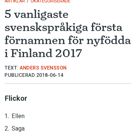
ARTIKLAR
OKATEGORISERADE
5 vanligaste
svenskspråkiga första
förnamnen för nyfödda
i Finland 2017
TEXT:
ANDERS SVENSSON
PUBLICERAD 2018-06-14
Flickor
Ellen
Saga