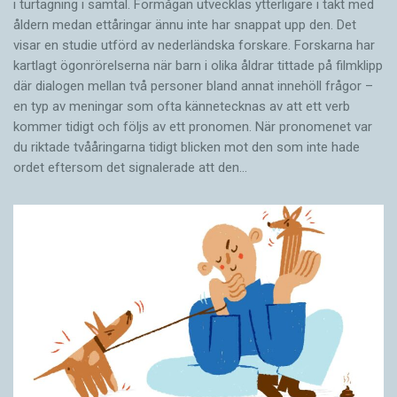
i turtagning i samtal. Förmågan utvecklas ytterligare i takt med
åldern medan ettåringar ännu inte har snappat upp den. Det
visar en studie utförd av nederländska forskare. Forskarna har
kartlagt ögonrörelserna när barn i olika åldrar tittade på filmklipp
där dialogen mellan två personer bland annat innehöll frågor –
en typ av meningar som ofta kännetecknas av att ett verb
kommer tidigt och följs av ett pronomen. När pronomenet var
du riktade tvååringarna tidigt blicken mot den som inte hade
ordet eftersom det ­signalerade att den…