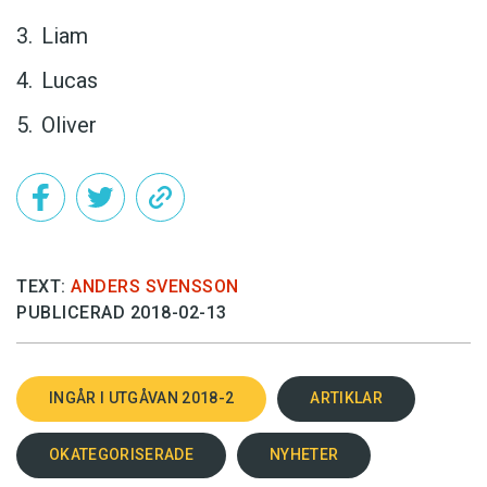
Liam
Lucas
Oliver
TEXT:
ANDERS SVENSSON
PUBLICERAD 2018-02-13
INGÅR I UTGÅVAN 2018-2
ARTIKLAR
OKATEGORISERADE
NYHETER