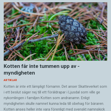
Kotten får inte tummen upp av ­
myndigheten
ARTIKLAR
Kotten är inte ett lämpligt förnamn. Det anser Skatte­verket som
i ett beslut säger nej till ett föräldra­par i Ljusdal som ville ge
nykomlingen i familjen Kotten som andranamn. Enligt
myndigheten skulle namnet kunna leda till obehag för bäraren.
Kotten anses heller inte vara förenligt med svenskt namnskick