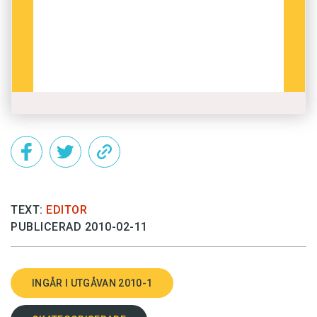
TEXT:
EDITOR
PUBLICERAD 2010-02-11
INGÅR I UTGÅVAN 2010-1