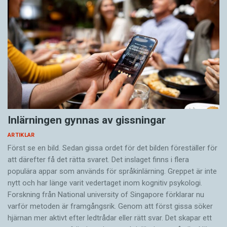
Inlärningen gynnas av gissningar
ARTIKLAR
Först se en bild. Sedan gissa ordet för det bilden föreställer för
att därefter få det rätta svaret. Det inslaget finns i flera
populära appar som används för språkinlärning. Greppet är inte
nytt och har länge varit vedertaget inom kognitiv psykologi.
Forskning från National university of Singa­pore förklarar nu
varför metoden är framgångsrik. Genom att först gissa ­söker
hjärnan mer aktivt ­efter ledtrådar eller rätt svar. Det skapar ett