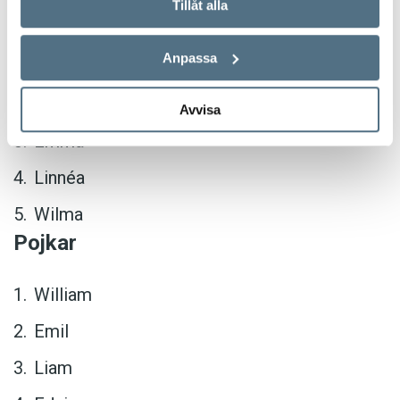
Tillåt alla
Flickor
Anpassa
Ellen
Saga
Avvisa
Emma
Linnéa
Wilma
Pojkar
William
Emil
Liam