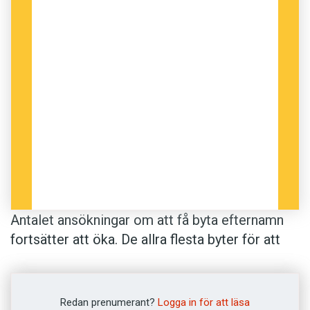
Antalet ansökningar om att få byta efternamn
fortsätter att öka. De allra flesta byter för att
ändra stavningen eller för att ta ett släktnamn.
Men också nybildade efternamn ökar något.
Redan prenumerant?
Logga in för att läsa