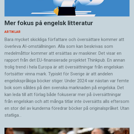
Mer fokus på engelsk litteratur
ARTIKLAR
Bara mycket skickliga författare och översättare ­kommer att
överleva AI-omställningen. Alla som kan beskrivas som
medelmåttor kommer att ersättas av maskiner. Det visar en
rapport från det EU-finansierade projektet Thinkpub. En annan
trolig trend i hela Europa är att översättningar från engelskan
fortsätter vinna mark. Typiskt för Sverige är att andelen
engelskspråkiga böcker stiger. Under 2024 var nästan var femte
bok som såldes på den svenska marknaden på engelska. Det
kan leda till att förlag både fokuserar mer på översättningar
från engelskan och att många titlar inte översätts alls eftersom
en stor del av kunderna föredrar böcker på originalspråket. Utan
statliga…