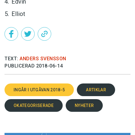
Edvin
Elliot
TEXT:
ANDERS SVENSSON
PUBLICERAD 2018-06-14
INGÅR I UTGÅVAN 2018-5
ARTIKLAR
OKATEGORISERADE
NYHETER