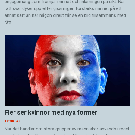
engagemang som främjar minnet och inlärningen på sikt. När
rätt svar dyker upp efter gissningen förstärks minnet på ett
annat sätt än när någon direkt får se en bild tillsammans med
rätt…
Fler ser kvinnor med nya former
ARTIKLAR
När det handlar om stora grupper av människor används i regel