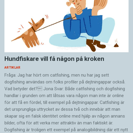
Hundfiskare vill få någon på kroken
ARTIKLAR
Fråga: Jag har hört om catfishing, men nu har jag sett
dogfishing användas om folks profiler på dejtningappar också.
Vad betyder det? Jona Svar: Både catfishing och dogfishing
handlar i grunden om att låtsas vara någon man inte är online
för att få en fördel, till exempel på dejtningappar. Catfishing är
det ursprungliga uttrycket av dessa två och innebär att man
skapar sig en falsk identitet online med hjälp av någon annans
bilder, ofta för att verka mer attraktiv än man faktiskt är.
Dogfishing är troligen ett exempel på analogibildning där ett nytt