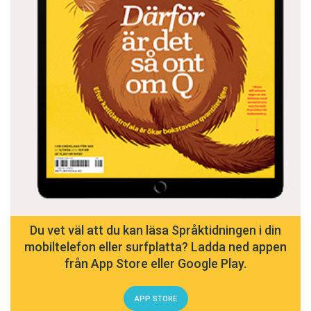
Du vet väl att du kan läsa Språktidningen i din
mobiltelefon eller surfplatta? Ladda ned appen
från App Store eller Google Play.
APP STORE