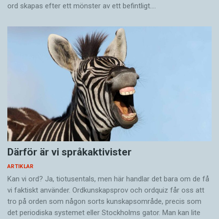
ord skapas efter ett mönster av ett befintligt.…
Därför är vi språkaktivister
ARTIKLAR
Kan vi ord? Ja, tiotusentals, men här handlar det bara om de få
vi faktiskt använder. Ordkunskapsprov och ordquiz får oss att
tro på orden som någon sorts kunskapsområde, precis som
det periodiska systemet eller Stockholms gator. Man kan lite